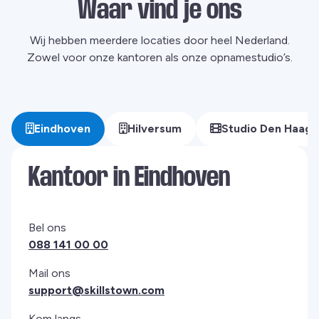
Waar vind je ons
Wij hebben meerdere locaties door heel Nederland.
Zowel voor onze kantoren als onze opnamestudio’s.
Eindhoven
Hilversum
Studio Den Haag
Kantoor in Eindhoven
Bel ons
088 141 00 00
Mail ons
support@skillstown.com
Kom langs