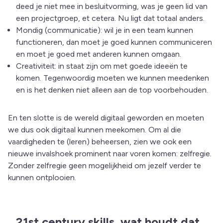
deed je niet mee in besluitvorming, was je geen lid van
een projectgroep, et cetera. Nu ligt dat totaal anders.
Mondig (communicatie): wil je in een team kunnen
functioneren, dan moet je goed kunnen communiceren
en moet je goed met anderen kunnen omgaan.
Creativiteit: in staat zijn om met goede ideeën te
komen. Tegenwoordig moeten we kunnen meedenken
en is het denken niet alleen aan de top voorbehouden.
En ten slotte is de wereld digitaal geworden en moeten
we dus ook digitaal kunnen meekomen. Om al die
vaardigheden te (leren) beheersen, zien we ook een
nieuwe invalshoek prominent naar voren komen: zelfregie.
Zonder zelfregie geen mogelijkheid om jezelf verder te
kunnen ontplooien.
21st century skills, wat houdt dat