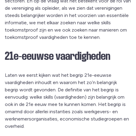
sectoren. En op de vraag wat het betekent voor de rol van
de vereniging als opleider, als we zien dat verenigingen
steeds belangrijker worden in het voorzien van essentiële
informatie, we met elkaar zoeken naar welke skills
toekomstproof zijn en we ook zoeken naar manieren om
toekomstproof vaardigheden toe te kennen.
21e-eeuwse vaardigheden
Laten we eerst kijken wat het begrip 21e-eeuwse
vaardigheden inhoudt en waarom het zo’n belangrijk
begrip wordt gevonden. De definitie van het begrip is
eenvoudig: welke skills (vaardigheden) zijn belangrijk om
ook in de 21e eeuw mee te kunnen komen. Het begrip is
omarmd door allerlei instanties zoals werkgevers- en
werknemersorganisaties, economische studiegroepen en
overheid.