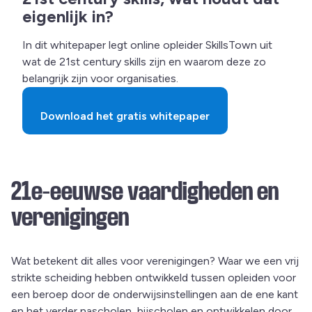
eigenlijk in?
In dit whitepaper legt online opleider SkillsTown uit
wat de 21st century skills zijn en waarom deze zo
belangrijk zijn voor organisaties.
Download het gratis whitepaper
21e-eeuwse vaardigheden en
verenigingen
Wat betekent dit alles voor verenigingen? Waar we een vrij
strikte scheiding hebben ontwikkeld tussen opleiden voor
een beroep door de onderwijsinstellingen aan de ene kant
en het verder nascholen, bijscholen en ontwikkelen door