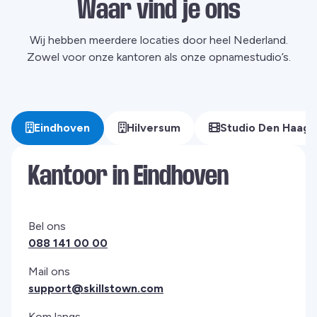
Waar vind je ons
Wij hebben meerdere locaties door heel Nederland.
Zowel voor onze kantoren als onze opnamestudio’s.
Eindhoven
Hilversum
Studio Den Haag
Kantoor in Eindhoven
Bel ons
088 141 00 00
Mail ons
support@skillstown.com
Kom langs