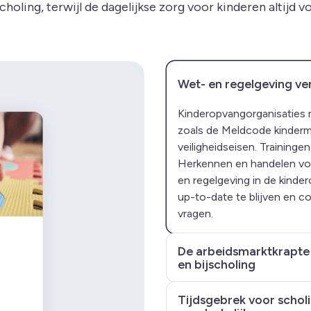
choling, terwijl de dagelijkse zorg voor kinderen altijd v
Wet- en regelgeving ve
Kinderopvangorganisaties m
zoals de Meldcode kinderm
veiligheidseisen. Training
Herkennen en handelen volg
en regelgeving in de kinde
up-to-date te blijven en co
vragen.
De arbeidsmarktkrapte 
en bijscholing
Tijdsgebrek voor scholi