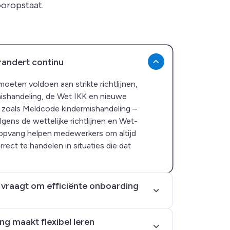
ooropstaat.
randert continu
oeten voldoen aan strikte richtlijnen,
ishandeling, de Wet IKK en nieuwe
en zoals Meldcode kindermishandeling –
ens de wettelijke richtlijnen en Wet-
ropvang helpen medewerkers om altijd
rrect te handelen in situaties die dat
vraagt om efficiënte onboarding
ng maakt flexibel leren