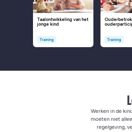
Taalontwikkeling van het
Ouderbetrok
jonge kind
ouderpartici
Training
Training
Werken in de kin
moeten niet alle
regelgeving, v