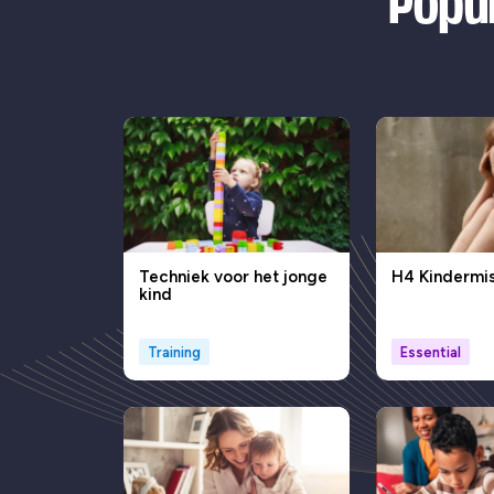
Popul
Techniek voor het jonge
H4 Kindermi
kind
Training
Essential