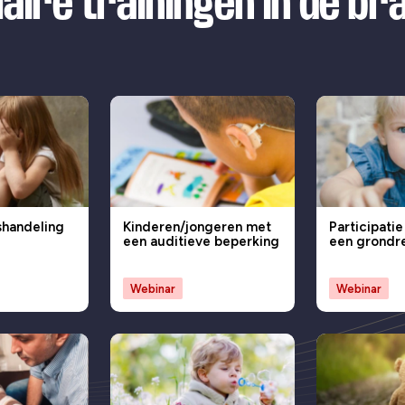
aire trainingen in de b
shandeling
Kinderen/jongeren met
Participatie
een auditieve beperking
een grondr
Webinar
Webinar