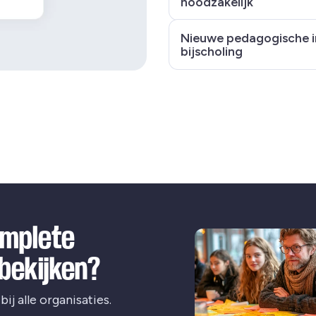
noodzakelijk
Nieuwe pedagogische i
bijscholing
complete
 bekijken?
ij alle organisaties.