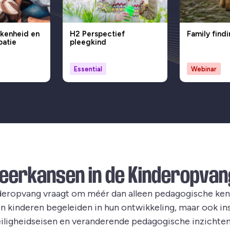
kenheid en
H2 Perspectief
Family find
patie
pleegkind
Essential
Webinar
Leerkansen in de Kinderopvan
deropvang vraagt om méér dan alleen pedagogische ke
en kinderen begeleiden in hun ontwikkeling, maar ook in
eiligheidseisen en veranderende pedagogische inzichten