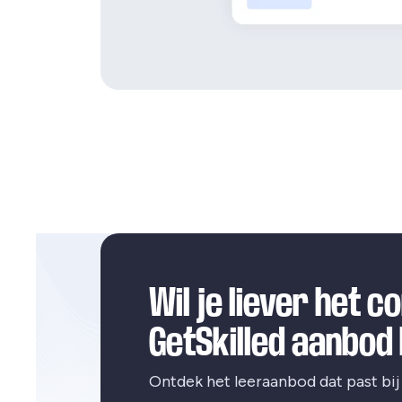
Wil je liever het 
GetSkilled aanbod
Ontdek het leeraanbod dat past bij b