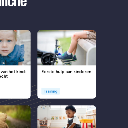
ranche
 van het kind:
Eerste hulp aan kinderen
echt
Training