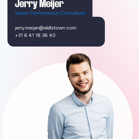
Jerry Meijer
Senior Performance Consultant
jerry.meijer@skillstown.com
+31 6 41 18 36 40