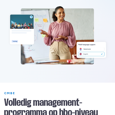
CMBE
Volledig management-
programma op hbo-niveau