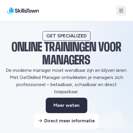
Menu
Skillstown
GET SPECIALIZED
ONLINE TRAININGEN VOOR
MANAGERS
De moderne manager moet wendbaar zijn en blijven leren.
Met GetSkilled Manager ontwikkelen je managers zich
professioneel – betaalbaar, schaalbaar en direct
toepasbaar.
Meer weten
Deze link gaat naar een exter
Direct meer informatie
Deze link gaat naar een exter