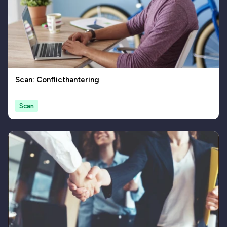
Scan: Conflicthantering
Scan