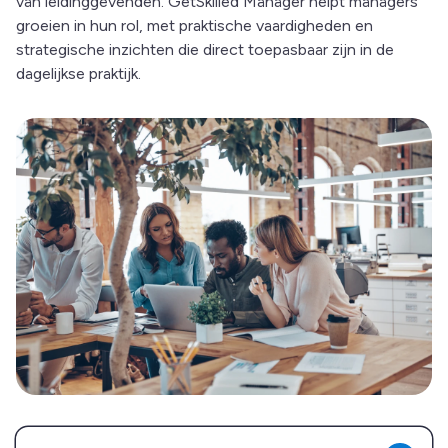
van leidinggevenden. GetSkilled Manager helpt managers
groeien in hun rol, met praktische vaardigheden en
strategische inzichten die direct toepasbaar zijn in de
dagelijkse praktijk.