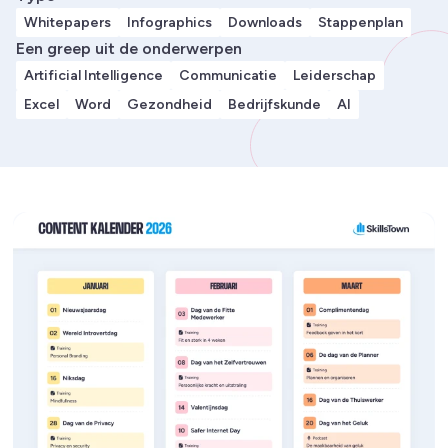
Whitepapers
Infographics
Downloads
Stappenplan
Een greep uit de onderwerpen
Artificial Intelligence
Communicatie
Leiderschap
Excel
Word
Gezondheid
Bedrijfskunde
AI
Lees meer over Contentkalender 2026