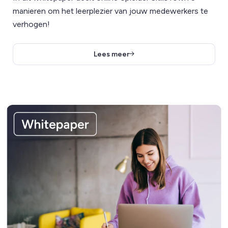
manieren om het leerplezier van jouw medewerkers te
verhogen!
Lees meer
Lees meer over In 7 stappen excelleren met online leren