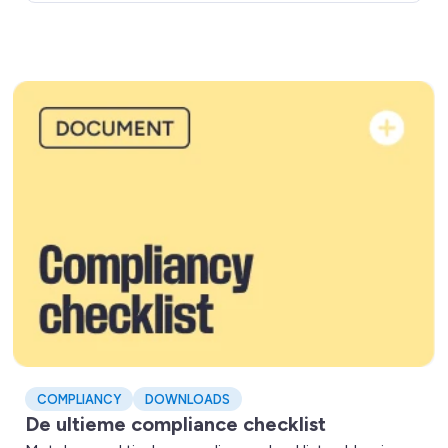
Lees meer over De ultieme compliance checklist
COMPLIANCY
DOWNLOADS
De ultieme compliance checklist