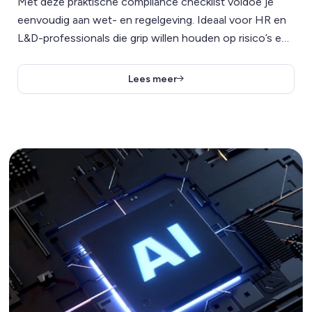
Met deze praktische compliance checklist voldoe je
eenvoudig aan wet- en regelgeving. Ideaal voor HR en
L&D-professionals die grip willen houden op risico’s en
verplichtingen.
Lees meer
Lees meer over AI Stappenplan voor iedere organisatie