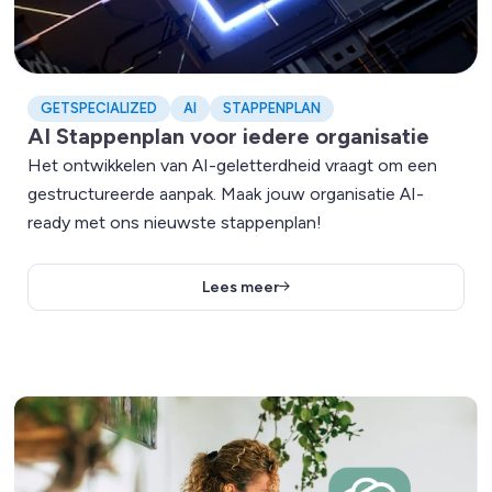
GETSPECIALIZED
AI
STAPPENPLAN
AI Stappenplan voor iedere organisatie
Het ontwikkelen van AI-geletterdheid vraagt om een
gestructureerde aanpak. Maak jouw organisatie AI-
ready met ons nieuwste stappenplan!
Lees meer
Lees meer over Leer 40% sneller schrijven met ChatGPT