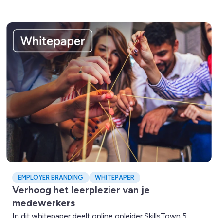
Lees meer over Verhoog het leerplezier van je medewerkers
EMPLOYER BRANDING
WHITEPAPER
Verhoog het leerplezier van je
medewerkers
In dit whitepaper deelt online opleider SkillsTown 5