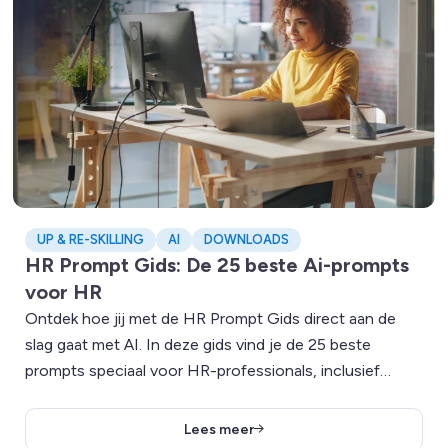
UP & RE-SKILLING
AI
DOWNLOADS
HR Prompt Gids: De 25 beste Ai-prompts
voor HR
Ontdek hoe jij met de HR Prompt Gids direct aan de
slag gaat met AI. In deze gids vind je de 25 beste
prompts speciaal voor HR-professionals, inclusief
uitleg, tips en praktische voorbeelden om slimmer te
werken met ChatGPT.
Lees meer