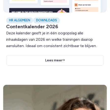
HR ALGEMEEN
DOWNLOADS
Contentkalender 2026
Deze kalender geeft je in één oogopslag alle
inhaakdagen van 2026 en welke trainingen daarop
aansluiten. Ideaal om consistent zichtbaar te blijven.
Lees meer
Lees meer over 5 tips: Zo voorkom jij verzuim in een 24/7 we