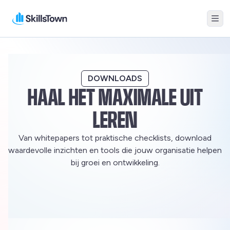
Me
Skillstown
DOWNLOADS
HAAL HET MAXIMALE UIT
LEREN
Van whitepapers tot praktische checklists, download
waardevolle inzichten en tools die jouw organisatie helpen
bij groei en ontwikkeling.