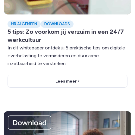
HR ALGEMEEN
DOWNLOADS
5 tips: Zo voorkom jij verzuim in een 24/7
werkcultuur
In dit whitepaper ontdek jij 5 praktische tips om digitale
overbelasting te verminderen en duurzame
inzetbaarheid te versterken.
Lees meer
Lees meer over HR Prompt Gids: De 25 beste Ai-prompts vo