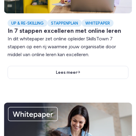
UP & RE-SKILLING
STAPPENPLAN
WHITEPAPER
In 7 stappen excelleren met online leren
In dit whitepaper zet online opleider SkillsTown 7
stappen op een rij waarmee jouw organisatie door
middel van online leren kan excelleren.
Lees meer
Lees meer over Hoe bind je talent succesvol aan je organisat