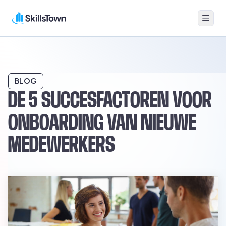
Menu
Skillstown
BLOG
DE 5 SUCCESFACTOREN VOOR
ONBOARDING VAN NIEUWE
MEDEWERKERS