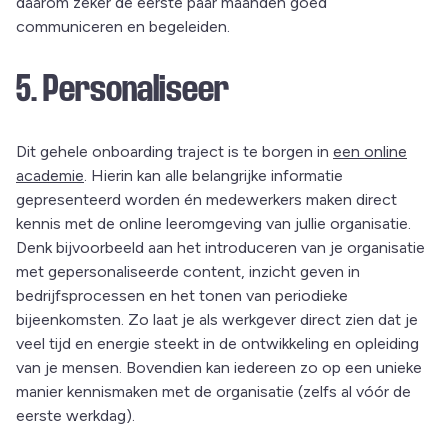
daarom zeker de eerste paar maanden goed
communiceren en begeleiden.
5. Personaliseer
Dit gehele onboarding traject is te borgen in
een online
academie
. Hierin kan alle belangrijke informatie
gepresenteerd worden én medewerkers maken direct
kennis met de online leeromgeving van jullie organisatie.
Denk bijvoorbeeld aan het introduceren van je organisatie
met gepersonaliseerde content, inzicht geven in
bedrijfsprocessen en het tonen van periodieke
bijeenkomsten. Zo laat je als werkgever direct zien dat je
veel tijd en energie steekt in de ontwikkeling en opleiding
van je mensen. Bovendien kan iedereen zo op een unieke
manier kennismaken met de organisatie (zelfs al vóór de
eerste werkdag).