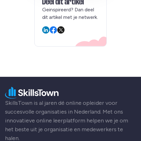
Deel dit artikel
Geinspireerd? Dan deel
dit artikel met je netwerk.
SkillsTown is al jaren dé online opleider voor
succesvolle organisaties in Nederland. Met ons
innovatieve online leerplatform helpen we je om
het beste uit je organisatie en medewerkers te
halen.