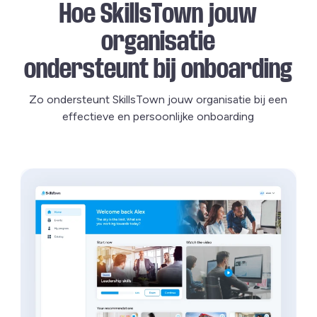
Hoe SkillsTown jouw
organisatie
ondersteunt bij onboarding
Zo ondersteunt SkillsTown jouw organisatie bij een
effectieve en persoonlijke onboarding
Lees meer over SkillsTown Inspire