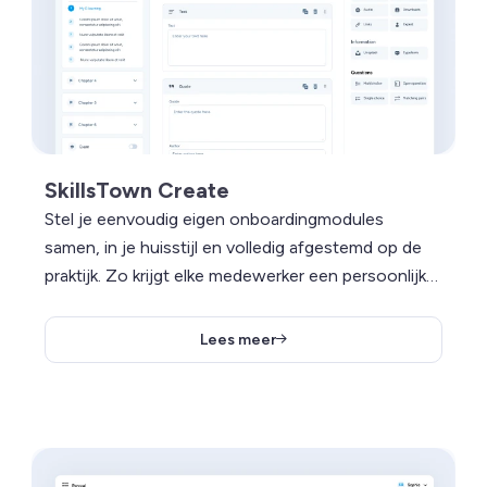
SkillsTown Create
Stel je eenvoudig eigen onboardingmodules
samen, in je huisstijl en volledig afgestemd op de
praktijk. Zo krijgt elke medewerker een persoonlijke
start.
Lees meer
Lees meer over SkillsTown Reveal