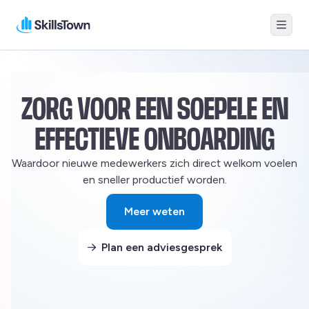
Menu
Skillstown
ZORG VOOR EEN SOEPELE EN
EFFECTIEVE ONBOARDING
Waardoor nieuwe medewerkers zich direct welkom voelen
en sneller productief worden.
Meer weten
Deze link gaat naar een exter
Plan een adviesgesprek