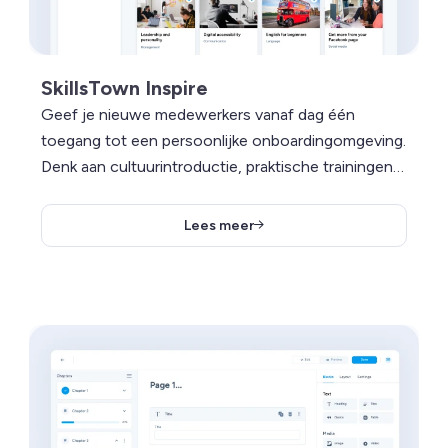
SkillsTown Inspire
Geef je nieuwe medewerkers vanaf dag één
toegang tot een persoonlijke onboardingomgeving.
Denk aan cultuurintroductie, praktische trainingen
en leerlijnen die aansluiten op hun rol.
Lees meer
Lees meer over SkillsTown Create