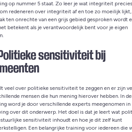
ing op nummer 5 staat. Zo leer je wat integriteit precies 
m redeneren over integriteit af en toe zo moeilijk lijkt,
aak ten onrechte van een grijs gebied gesproken wordt 
het betekent als je verantwoordelijk bent voor je eigen
n.
Politieke sensitiviteit bij
meenten
lt veel over politieke sensitiviteit te zeggen en er zijn ve
chillende mensen die hun mening hierover hebben. In d
ning word je door verschillende experts meegenomen in
ing over dit onderwerp. Het doel is dat je leert wat poli
stuurlijke sensitiviteit inhoudt en hoe je dit zelf kunt
rkstelligen. Een belangrijke training voor iedereen die 