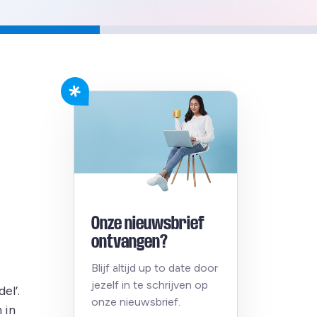
Onze nieuwsbrief
ontvangen?
Blijf altijd up to date door
jezelf in te schrijven op
el’.
onze nieuwsbrief.
 in