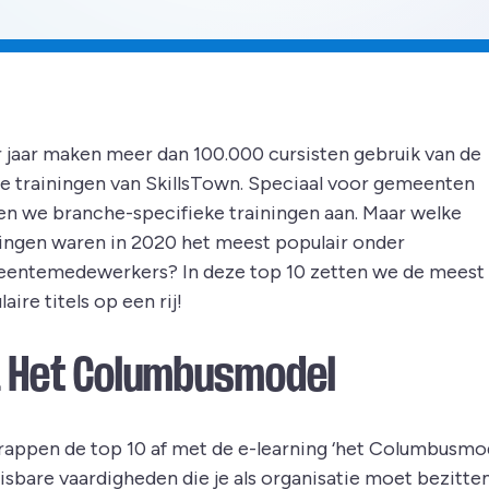
r jaar maken meer dan 100.000 cursisten gebruik van de
ne trainingen van SkillsTown. Speciaal voor gemeenten
en we branche-specifieke trainingen aan. Maar welke
ningen waren in 2020 het meest populair onder
entemedewerkers? In deze top 10 zetten we de meest
aire titels op een rij!
. Het Columbusmodel
rappen de top 10 af met de e-learning ‘het Columbusmod
sbare vaardigheden die je als organisatie moet bezitten