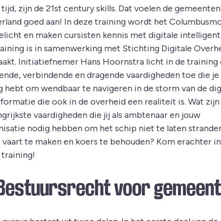
tijd, zijn de 21st century skills. Dat voelen de gemeenten
rland goed aan! In deze training wordt het Columbusm
licht en maken cursisten kennis met digitale intelligent
raining is in samenwerking met Stichting Digitale Overh
akt. Initiatiefnemer Hans Hoornstra licht in de training
ende, verbindende en dragende vaardigheden toe die je
g hebt om wendbaar te navigeren in de storm van de dig
formatie die ook in de overheid een realiteit is. Wat zijn
grijkste vaardigheden die jij als ambtenaar en jouw
nisatie nodig hebben om het schip niet te laten strande
 vaart te maken en koers te behouden? Kom erachter in
training!
 Bestuursrecht voor gemeen