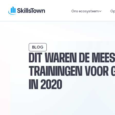
Ons ecosysteem
Op
Skillstown
BLOG
DIT WAREN DE MEES
TRAININGEN VOOR 
IN 2020