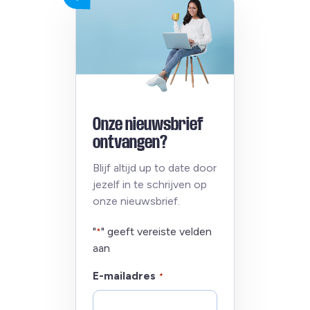
Onze nieuwsbrief
ontvangen?
Blijf altijd up to date door
jezelf in te schrijven op
onze nieuwsbrief.
"
" geeft vereiste velden
*
aan
E-mailadres
*