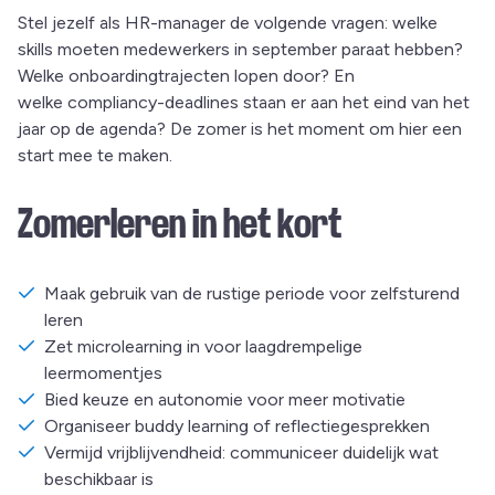
Stel jezelf als HR-manager de volgende vragen: welke
skills moeten medewerkers in september paraat hebben?
Welke onboardingtrajecten lopen door? En
welke compliancy-deadlines staan er aan het eind van het
jaar op de agenda? De zomer is het moment om hier een
start mee te maken.
Zomerleren in het kort
Maak gebruik van de rustige periode voor zelfsturend
leren
Zet microlearning in voor laagdrempelige
leermomentjes
Bied keuze en autonomie voor meer motivatie
Organiseer buddy learning of reflectiegesprekken
Vermijd vrijblijvendheid: communiceer duidelijk wat
beschikbaar is