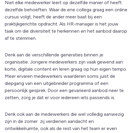
Niet elke medewerker leert op dezelfde manier of heeft
dezelfde behoeften. Waar de ene collega graag een online
cursus volgt, heeft de ander meer baat bij een
praktijkgerichte opdracht. Als HR-manager is het jouw
taak om die diversiteit te herkennen en het aanbod daarop
af te stemmen.
Denk aan de verschillende generaties binnen je
organisatie. Jongere medewerkers zijn vaak gewend aan
korte, digitale content en leren graag op hun eigen tempo.
Meer ervaren medewerkers waarderen soms juist de
diepgang van een uitgebreider programma of een
persoonlijk gesprek. Door een gevarieerd aanbod neer te
zetten, zorg je dat er voor iedereen iets passends is.
Denk ook aan de medewerkers die wel volledig aanwezig
zijn in de zomer zij verdienen aandacht en
ontwikkelruimte, ook als de rest van het team er even