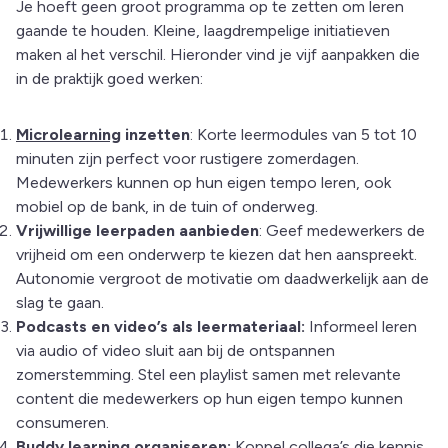
Je hoeft geen groot programma op te zetten om leren
gaande te houden. Kleine, laagdrempelige initiatieven
maken al het verschil. Hieronder vind je vijf aanpakken die
in de praktijk goed werken:
Microlearning
inzetten
: Korte leermodules van 5 tot 10
minuten zijn perfect voor rustigere zomerdagen.
Medewerkers kunnen op hun eigen tempo leren, ook
mobiel op de bank, in de tuin of onderweg.
Vrijwillige leerpaden aanbieden
: Geef medewerkers de
vrijheid om een onderwerp te kiezen dat hen aanspreekt.
Autonomie vergroot de motivatie om daadwerkelijk aan de
slag te gaan.
Podcasts en video’s als leermateriaal:
Informeel leren
via audio of video sluit aan bij de ontspannen
zomerstemming. Stel een playlist samen met relevante
content die medewerkers op hun eigen tempo kunnen
consumeren.
Buddy learning organiseren:
Koppel collega’s die kennis