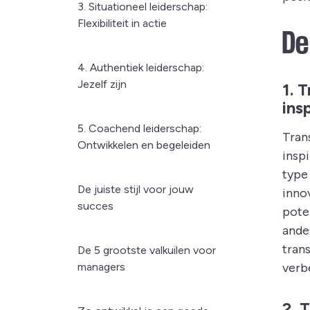
3. Situationeel leiderschap:
Flexibiliteit in actie
De
4. Authentiek leiderschap:
Jezelf zijn
1. 
ins
5. Coachend leiderschap:
Trans
Ontwikkelen en begeleiden
inspi
type 
De juiste stijl voor jouw
inno
succes
pote
ande
tran
De 5 grootste valkuilen voor
managers
verb
2. 