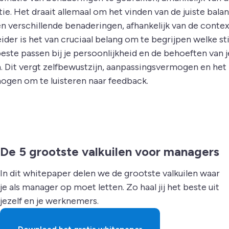
tie. Het draait allemaal om het vinden van de juiste bala
en verschillende benaderingen, afhankelijk van de contex
eider is het van cruciaal belang om te begrijpen welke sti
este passen bij je persoonlijkheid en de behoeften van j
. Dit vergt zelfbewustzijn, aanpassingsvermogen en het
ogen om te luisteren naar feedback.
De 5 grootste valkuilen voor managers
In dit whitepaper delen we de grootste valkuilen waar
je als manager op moet letten. Zo haal jij het beste uit
jezelf en je werknemers.