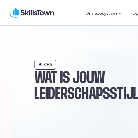
Ons ecosysteem
Op
Skillstown
BLOG
WAT IS JOUW
LEIDERSCHAPSSTIJ