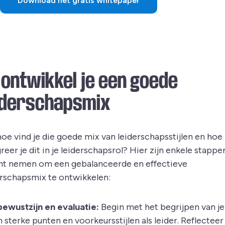
Download het gratis whitepaper
 ontwikkel je een goede
iderschapsmix
hoe vind je die goede mix van leiderschapsstijlen en hoe
reer je dit in je leiderschapsrol? Hier zijn enkele stappe
unt nemen om een gebalanceerde en effectieve
erschapsmix te ontwikkelen:
bewustzijn en evaluatie:
Begin met het begrijpen van je
 sterke punten en voorkeursstijlen als leider. Reflecteer