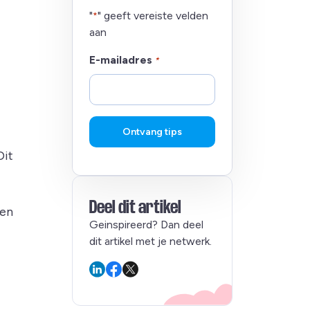
"
" geeft vereiste velden
*
aan
E-mailadres
*
Ontvang tips
Dit
Deel dit artikel
 en
Geinspireerd? Dan deel
dit artikel met je netwerk.