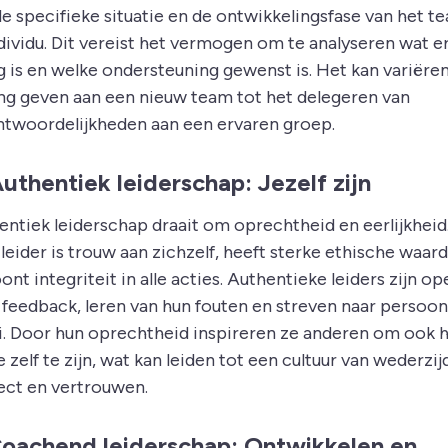
de specifieke situatie en de ontwikkelingsfase van het t
ndividu. Dit vereist het vermogen om te analyseren wat e
g is en welke ondersteuning gewenst is. Het kan variëre
ing geven aan een nieuw team tot het delegeren van
ntwoordelijkheden aan een ervaren groep.
Authentiek leiderschap: Jezelf zijn
entiek leiderschap draait om oprechtheid en eerlijkheid.
leider is trouw aan zichzelf, heeft sterke ethische waar
ont integriteit in alle acties. Authentieke leiders zijn op
 feedback, leren van hun fouten en streven naar persoonl
i. Door hun oprechtheid inspireren ze anderen om ook 
 zelf te zijn, wat kan leiden tot een cultuur van wederzij
ect en vertrouwen.
Coachend leiderschap: Ontwikkelen en