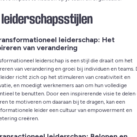
 leiderschapsstijlen
Transformationeel leiderschap: Het
pireren van verandering
formationeel leiderschap is een stijl die draait om het
reren van verandering en groei bij individuen en teams. 
leider richt zich op het stimuleren van creativiteit en
vatie, en moedigt werknemers aan om hun volledige
ntieel te benutten. Door een inspirerende visie te delen
ren te motiveren om daaraan bij te dragen, kan een
sformationele leider een cultuur van empowerment en
etering creëren.
Transactioneel leiderschap: Belonen en