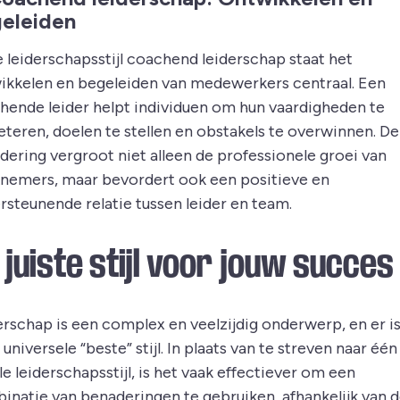
eleiden
e leiderschapsstijl coachend leiderschap staat het
ikkelen en begeleiden van medewerkers centraal. Een
hende leider helpt individuen om hun vaardigheden te
eteren, doelen te stellen en obstakels te overwinnen. D
dering vergroot niet alleen de professionele groei van
nemers, maar bevordert ook een positieve en
rsteunende relatie tussen leider en team.
 juiste stijl voor jouw succes
erschap is een complex en veelzijdig onderwerp, en er i
universele “beste” stijl. In plaats van te streven naar één
e leiderschapsstijl, is het vaak effectiever om een
inatie van benaderingen te gebruiken, afhankelijk van 