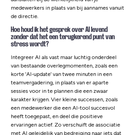
medewerkers in plaats van bij aannames vanuit
de directie.
Hoe houd ik het gesprek over AI levend
zonder dat het een terugkerend punt van
stress wordt?
Integreer AI als vast maar luchtig onderdeel
van bestaande overlegmomenten, zoals een
korte 'AI-update' van twee minuten in een
teamvergadering, in plaats van er aparte
sessies voor in te plannen die een zwaar
karakter krijgen. Vier kleine successen, zoals
een medewerker die een AI-tool succesvol
heeft toegepast, en deel die positieve
ervaringen actief. Zo verschuift de associatie
met AI geleidelijk van bedreiging naar iets dat