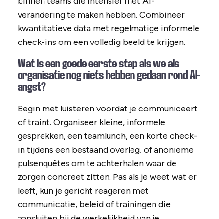
binnen teams die intensief met AI-
verandering te maken hebben. Combineer
kwantitatieve data met regelmatige informele
check-ins om een volledig beeld te krijgen.
Wat is een goede eerste stap als we als
organisatie nog niets hebben gedaan rond AI-
angst?
Begin met luisteren voordat je communiceert
of traint. Organiseer kleine, informele
gesprekken, een teamlunch, een korte check-
in tijdens een bestaand overleg, of anonieme
pulsenquêtes om te achterhalen waar de
zorgen concreet zitten. Pas als je weet wat er
leeft, kun je gericht reageren met
communicatie, beleid of trainingen die
aansluiten bij de werkelijkheid van je