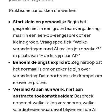
Praktische aanpakken die werken:
Start klein en persoonlijk:
Begin het
gesprek niet in een grote teamvergadering,
maar in een een-op-eengesprek of een
kleine groep. Vraag specifiek: “Welke
veranderingen rond AI maken jou onzeker?”
in plaats van “Hoe kijk jij naar AI?”
Benoem de angst expliciet:
Zeg hardop dat
het normaal is om onzeker te zijn over
verandering. Dat doorbreekt de drempel om
erover te praten.
Verbind AI aan hun werk, niet aan
abstracte toekomstbeelden:
Bespreek
concreet welke taken veranderen, welke
vaardigheden waardevol blijven en hoe AI