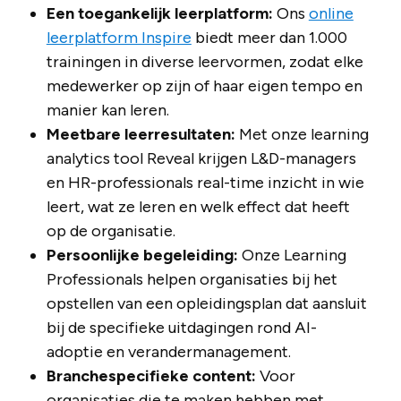
Een toegankelijk leerplatform:
Ons
online
leerplatform Inspire
biedt meer dan 1.000
trainingen in diverse leervormen, zodat elke
medewerker op zijn of haar eigen tempo en
manier kan leren.
Meetbare leerresultaten:
Met onze learning
analytics tool Reveal krijgen L&D-managers
en HR-professionals real-time inzicht in wie
leert, wat ze leren en welk effect dat heeft
op de organisatie.
Persoonlijke begeleiding:
Onze Learning
Professionals helpen organisaties bij het
opstellen van een opleidingsplan dat aansluit
bij de specifieke uitdagingen rond AI-
adoptie en verandermanagement.
Branchespecifieke content:
Voor
organisaties die te maken hebben met