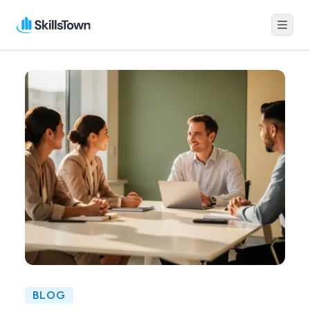
Menu
Skillstown
BLOG