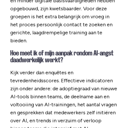
en minder digitale basisvaardigheden hebben
opgebouwd, zijn kwetsbaarder. Voor deze
groepen is het extra belangrijk om vroeg in
het proces persoonlijk contact te zoeken en
gerichte, laagdrempelige training aan te
bieden.
Hoe meet ik of mijn aanpak rondom AI-angst
daadwerkelijk werkt?
Kijk verder dan enquêtes en
tevredenheidsscores. Effectieve indicatoren
zijn onder andere: de adoptiegraad van nieuwe
AI-tools binnen teams, de deelname aan en
voltooiing van AI-trainingen, het aantal vragen
en gesprekken dat medewerkers zelf initiëren
over AI, en trends in verzuim of verloop