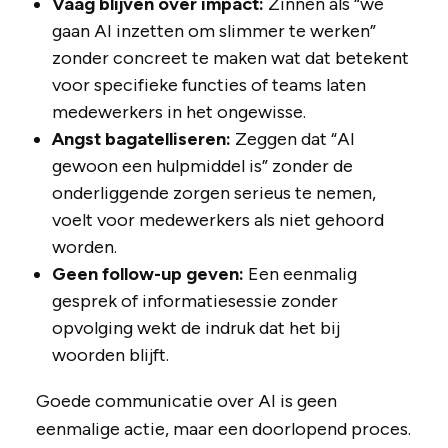
Vaag blijven over impact:
Zinnen als “we
gaan AI inzetten om slimmer te werken”
zonder concreet te maken wat dat betekent
voor specifieke functies of teams laten
medewerkers in het ongewisse.
Angst bagatelliseren:
Zeggen dat “AI
gewoon een hulpmiddel is” zonder de
onderliggende zorgen serieus te nemen,
voelt voor medewerkers als niet gehoord
worden.
Geen follow-up geven:
Een eenmalig
gesprek of informatiesessie zonder
opvolging wekt de indruk dat het bij
woorden blijft.
Goede communicatie over AI is geen
eenmalige actie, maar een doorlopend proces.