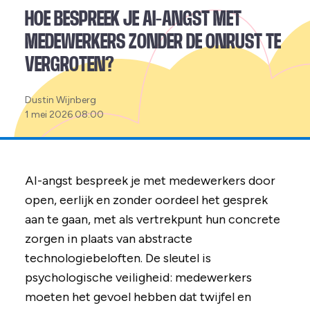
HOE BESPREEK JE AI-ANGST MET
MEDEWERKERS ZONDER DE ONRUST TE
VERGROTEN?
Posted
Dustin Wijnberg
by:
1 mei 2026 08:00
AI-angst bespreek je met medewerkers door
open, eerlijk en zonder oordeel het gesprek
aan te gaan, met als vertrekpunt hun concrete
zorgen in plaats van abstracte
technologiebeloften. De sleutel is
psychologische veiligheid: medewerkers
moeten het gevoel hebben dat twijfel en