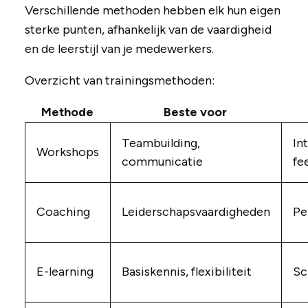
Verschillende methoden hebben elk hun eigen
sterke punten, afhankelijk van de vaardigheid
en de leerstijl van je medewerkers.
Overzicht van trainingsmethoden:
Methode
Beste voor
Teambuilding,
In
Workshops
communicatie
fe
Coaching
Leiderschapsvaardigheden
Pe
E-learning
Basiskennis, flexibiliteit
Sc