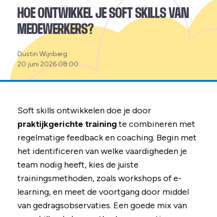
HOE ONTWIKKEL JE SOFT SKILLS VAN
MEDEWERKERS?
Posted
Dustin Wijnberg
by:
20 juni 2026 08:00
Soft skills ontwikkelen doe je door
praktijkgerichte training
te combineren met
regelmatige feedback en coaching. Begin met
het identificeren van welke vaardigheden je
team nodig heeft, kies de juiste
trainingsmethoden, zoals workshops of e-
learning, en meet de voortgang door middel
van gedragsobservaties. Een goede mix van