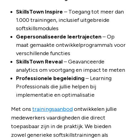
SkillsTown Inspire
– Toegang tot meer dan
1.000 trainingen, inclusief uitgebreide
softskillsmodules
Gepersonaliseerde leertrajecten
– Op
maat gemaakte ontwikkelprogramma’s voor
verschillende functies
SkillsTown Reveal
– Geavanceerde
analytics om voortgang en impact te meten
Professionele begeleiding
– Learning
Professionals die jullie helpen bij
implementatie en optimalisatie
Met ons
trainingsaanbod
ontwikkelen jullie
medewerkers vaardigheden die direct
toepasbaar zijn in de praktijk. We bieden
zowel generieke softskillstrainingen als