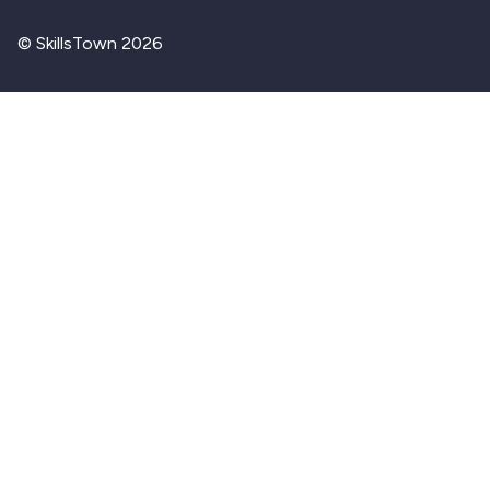
© SkillsTown 2026