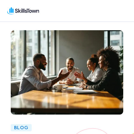
Skillstown
BLOG