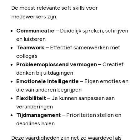
De meest relevante soft skills voor
medewerkers zijn:
Communicatie
– Duidelijk spreken, schrijven
en luisteren
Teamwork
– Effectief samenwerken met
collega’s
Probleemoplossend vermogen
– Creatief
denken bij uitdagingen
Emotionele intelligentie
– Eigen emoties en
die van anderen begrijpen
Flexibiliteit
– Je kunnen aanpassen aan
veranderingen
Tijdmanagement
– Prioriteiten stellen en
deadlines halen
Deze vaardigheden zijn net zo waardevol als