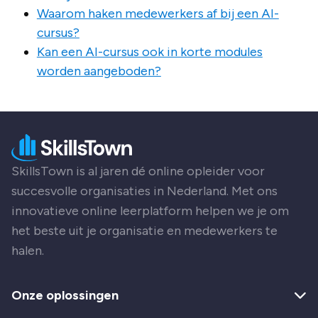
Waarom haken medewerkers af bij een AI-
cursus?
Kan een AI-cursus ook in korte modules
worden aangeboden?
SkillsTown is al jaren dé online opleider voor
succesvolle organisaties in Nederland. Met ons
innovatieve online leerplatform helpen we je om
het beste uit je organisatie en medewerkers te
halen.
Onze oplossingen