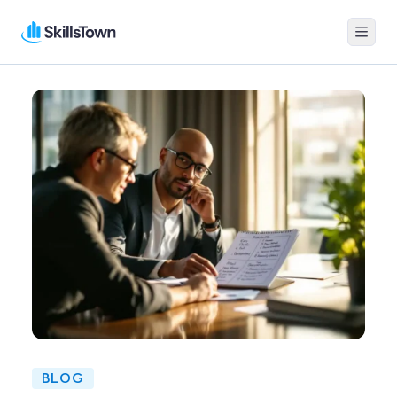
Menu
Skillstown
BLOG