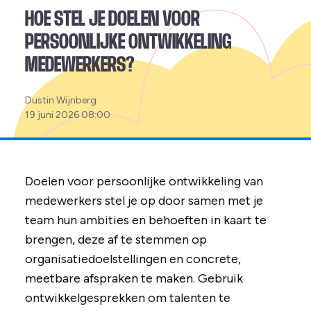
HOE STEL JE DOELEN VOOR
PERSOONLIJKE ONTWIKKELING
MEDEWERKERS?
Posted
Dustin Wijnberg
by:
19 juni 2026 08:00
Doelen voor persoonlijke ontwikkeling van
medewerkers stel je op door samen met je
team hun ambities en behoeften in kaart te
brengen, deze af te stemmen op
organisatiedoelstellingen en concrete,
meetbare afspraken te maken. Gebruik
ontwikkelgesprekken om talenten te