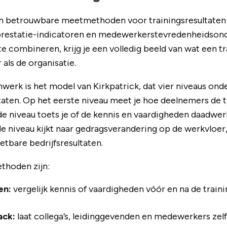
n betrouwbare meetmethoden voor trainingsresultaten z
prestatie-indicatoren en medewerkerstevredenheidson
combineren, krijg je een volledig beeld van wat een tr
ls de organisatie.
werk is het model van Kirkpatrick, dat vier niveaus onde
ltaten. Op het eerste niveau meet je hoe deelnemers de 
e niveau toets je of de kennis en vaardigheden daadwerke
niveau kijkt naar gedragsverandering op de werkvloer,
etbare bedrijfsresultaten.
thoden zijn:
en:
vergelijk kennis of vaardigheden vóór en na de train
ack:
laat collega’s, leidinggevenden en medewerkers zel