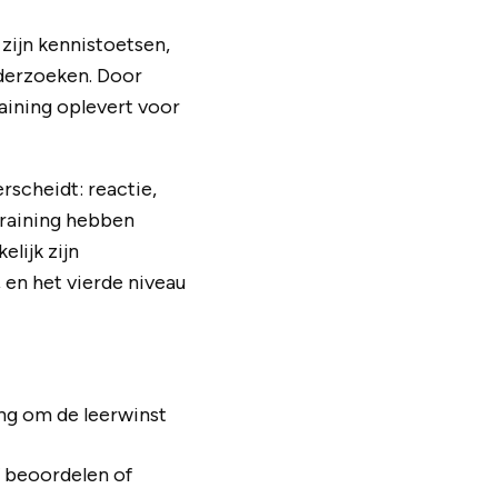
ijn kennistoetsen,
derzoeken. Door
aining oplevert voor
rscheidt: reactie,
training hebben
lijk zijn
 en het vierde niveau
ing om de leerwinst
f beoordelen of