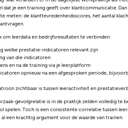
l dat je een training geeft over klantcommunicatie. Dan 
 te meten: de klanttevredenheidsscores, het aantal klac
lantvragen.
 om leerdata en bedrijfsresultaten te verbinden:
g welke prestatie-indicatoren relevant zijn
ng van die indicatoren
ens en na de training via je leerplatform
icatoren opnieuw na een afgesproken periode, bijvoorbe
troon zichtbaar is tussen leeractiviteit en prestatiever
rzaak-gevolgrelatie is in de praktijk zelden volledig te
l spelen. Toch is een consistente correlatie tussen leer
 al een krachtig argument voor de waarde van trainen.