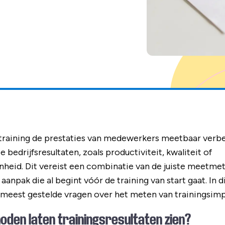
training de prestaties van medewerkers meetbaar verbe
bedrijfsresultaten, zoals productiviteit, kwaliteit of
eid. Dit vereist een combinatie van de juiste meetmet
anpak die al begint vóór de training van start gaat. In di
eest gestelde vragen over het meten van trainingsimp
den laten trainingsresultaten zien?