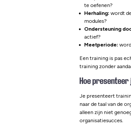
te oefenen?
Herhaling:
wordt de 
modules?
Ondersteuning doo
actief?
Meetperiode:
wordt
Een training is pas ec
training zonder aanda
Hoe presenteer 
Je presenteert train
naar de taal van de or
alleen zijn niet genoe
organisatiesucces.