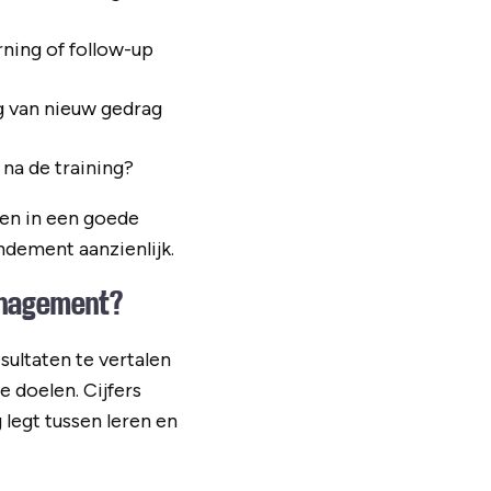
rning of follow-up
g van nieuw gedrag
na de training?
eren in een goede
ndement aanzienlijk.
anagement?
ultaten te vertalen
e doelen. Cijfers
 legt tussen leren en