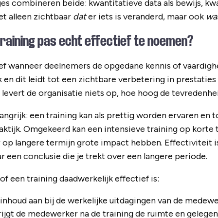
es combineren beide: kwantitatieve data als bewijs, kwal
et alleen zichtbaar
dat
er iets is veranderd, maar ook
wa
raining pas echt effectief te noemen?
tief wanneer deelnemers de opgedane kennis of vaardig
en dit leidt tot een zichtbare verbetering in prestaties
 levert de organisatie niets op, hoe hoog de tevredenhei
angrijk: een training kan als prettig worden ervaren en 
tijk. Omgekeerd kan een intensieve training op korte t
op langere termijn grote impact hebben. Effectiviteit i
en conclusie die je trekt over een langere periode.
f een training daadwerkelijk effectief is:
e inhoud aan bij de werkelijke uitdagingen van de medew
ijgt de medewerker na de training de ruimte en gelege