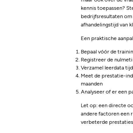
kennis toepassen? Ste
bedrijfsresultaten om
afhandelingstijd van k
Een praktische aanpak
Bepaal vóór de trainin
Registreer de nulmeti
Verzamel leerdata tijd
Meet de prestatie-ind
maanden
Analyseer of er een pa
Let op: een directe oo
andere factoren een ro
verbeterde prestaties