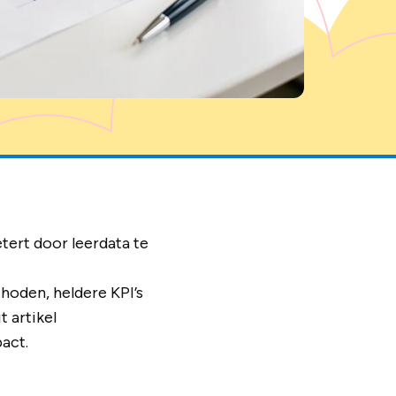
tert door leerdata te
hoden, heldere KPI’s
t artikel
act.