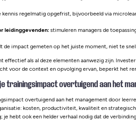
kennis regelmatig opgefrist, bijvoorbeeld via microlea
r leidinggevenden:
stimuleren managers de toepassin
 de impact gemeten op het juiste moment, niet te snel 
ht effectief als al deze elementen aanwezig zijn. Invest
cht voor de context en opvolging ervan, beperkt het re
je trainingsimpact overtuigend aan het m
ingsimpact overtuigend aan het management door leerres
ganisatie: kosten, productiviteit, kwaliteit en strategisch
g; je hebt ook een helder verhaal nodig dat de verbinding