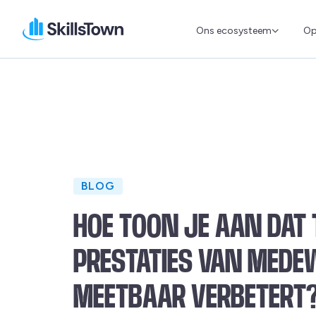
Ons ecosysteem
Op
Skillstown
BLOG
HOE TOON JE AAN DAT 
PRESTATIES VAN MEDE
MEETBAAR VERBETERT