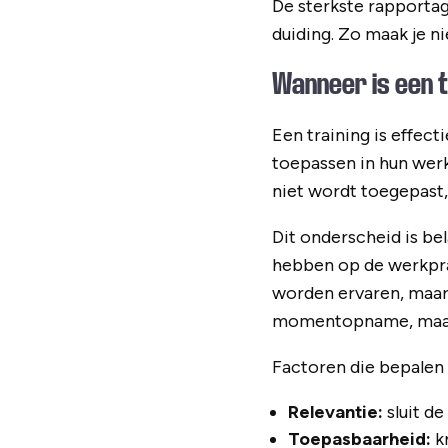
De sterkste rapportag
duiding. Zo maak je ni
Wanneer is een t
Een training is effec
toepassen in hun werk 
niet wordt toegepast,
Dit onderscheid is bel
hebben op de werkprak
worden ervaren, maar 
momentopname, maar e
Factoren die bepalen o
Relevantie:
sluit d
Toepasbaarheid:
kr