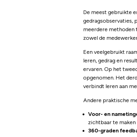
De meest gebruikte e
gedragsobservaties, 
meerdere methoden te 
zowel de medewerker a
Een veelgebruikt raam
leren, gedrag en resu
ervaren. Op het tweed
opgenomen. Het derde 
verbindt leren aan me
Andere praktische me
Voor- en nameting
zichtbaar te maken
360-graden feedb