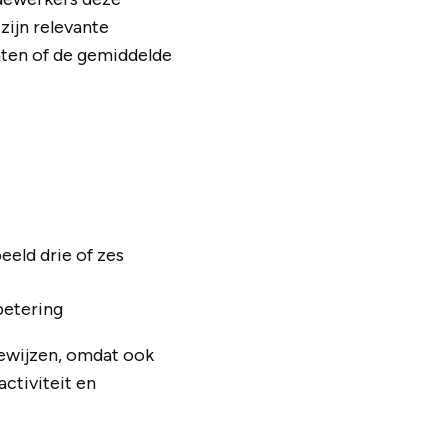
zijn relevante
hten of de gemiddelde
eld drie of zes
betering
 bewijzen, omdat ook
activiteit en