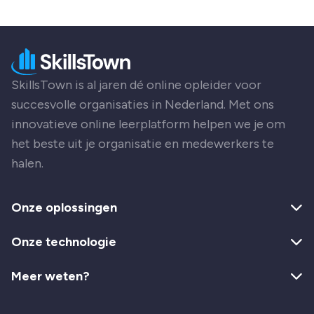
SkillsTown is al jaren dé online opleider voor
succesvolle organisaties in Nederland. Met ons
innovatieve online leerplatform helpen we je om
het beste uit je organisatie en medewerkers te
halen.
Onze oplossingen
Onze technologie
Meer weten?