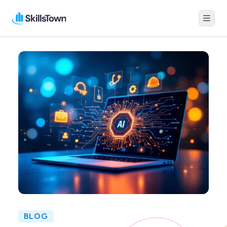
Menu
Skillstown
BLOG