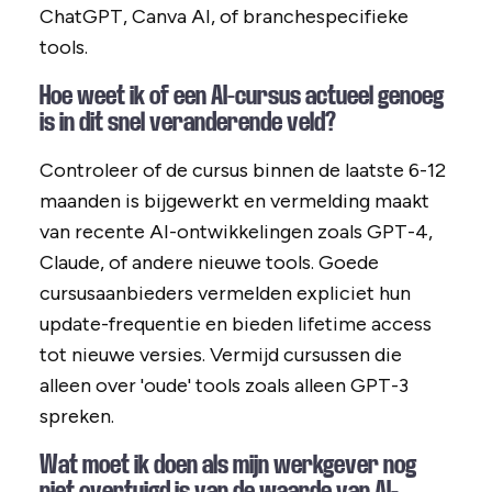
ChatGPT, Canva AI, of branchespecifieke
tools.
Hoe weet ik of een AI-cursus actueel genoeg
is in dit snel veranderende veld?
Controleer of de cursus binnen de laatste 6-12
maanden is bijgewerkt en vermelding maakt
van recente AI-ontwikkelingen zoals GPT-4,
Claude, of andere nieuwe tools. Goede
cursusaanbieders vermelden expliciet hun
update-frequentie en bieden lifetime access
tot nieuwe versies. Vermijd cursussen die
alleen over 'oude' tools zoals alleen GPT-3
spreken.
Wat moet ik doen als mijn werkgever nog
niet overtuigd is van de waarde van AI-