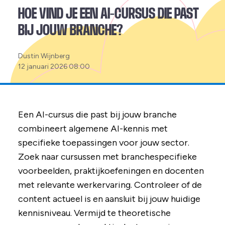
HOE VIND JE EEN AI-CURSUS DIE PAST
BIJ JOUW BRANCHE?
Posted
Dustin Wijnberg
by:
12 januari 2026 08:00
Een AI-cursus die past bij jouw branche
combineert algemene AI-kennis met
specifieke toepassingen voor jouw sector.
Zoek naar cursussen met branchespecifieke
voorbeelden, praktijkoefeningen en docenten
met relevante werkervaring. Controleer of de
content actueel is en aansluit bij jouw huidige
kennisniveau. Vermijd te theoretische