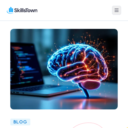
Menu
Skillstown
BLOG