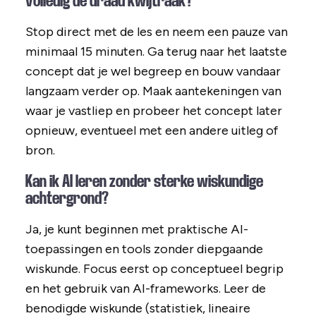
volledig de draad kwijtraak?
Stop direct met de les en neem een pauze van
minimaal 15 minuten. Ga terug naar het laatste
concept dat je wel begreep en bouw vandaar
langzaam verder op. Maak aantekeningen van
waar je vastliep en probeer het concept later
opnieuw, eventueel met een andere uitleg of
bron.
Kan ik AI leren zonder sterke wiskundige
achtergrond?
Ja, je kunt beginnen met praktische AI-
toepassingen en tools zonder diepgaande
wiskunde. Focus eerst op conceptueel begrip
en het gebruik van AI-frameworks. Leer de
benodigde wiskunde (statistiek, lineaire