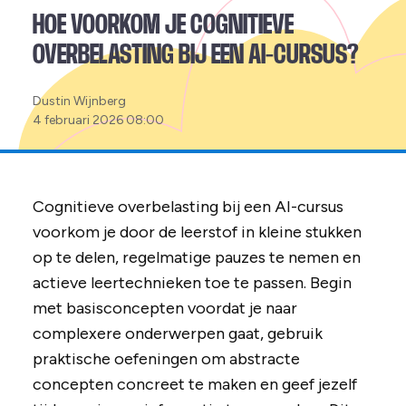
HOE VOORKOM JE COGNITIEVE
OVERBELASTING BIJ EEN AI-CURSUS?
Posted
Dustin Wijnberg
by:
4 februari 2026 08:00
Cognitieve overbelasting bij een AI-cursus
voorkom je door de leerstof in kleine stukken
op te delen, regelmatige pauzes te nemen en
actieve leertechnieken toe te passen. Begin
met basisconcepten voordat je naar
complexere onderwerpen gaat, gebruik
praktische oefeningen om abstracte
concepten concreet te maken en geef jezelf