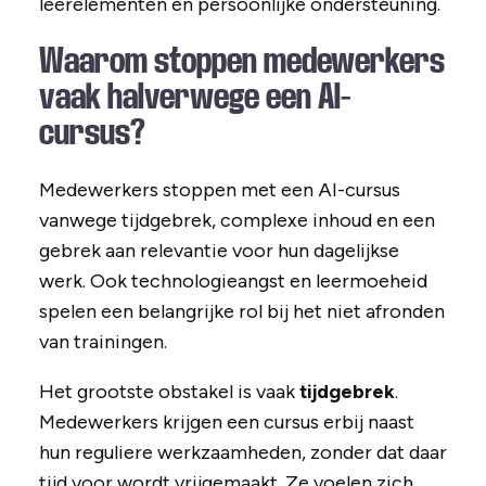
leerelementen en persoonlijke ondersteuning.
Waarom stoppen medewerkers
vaak halverwege een AI-
cursus?
Medewerkers stoppen met een AI-cursus
vanwege tijdgebrek, complexe inhoud en een
gebrek aan relevantie voor hun dagelijkse
werk. Ook technologieangst en leermoeheid
spelen een belangrijke rol bij het niet afronden
van trainingen.
Het grootste obstakel is vaak
tijdgebrek
.
Medewerkers krijgen een cursus erbij naast
hun reguliere werkzaamheden, zonder dat daar
tijd voor wordt vrijgemaakt. Ze voelen zich