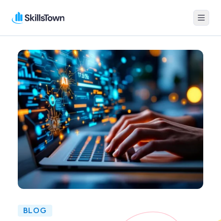
Menu
Skillstown
BLOG