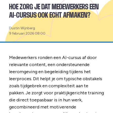
HOE ZORG JE DAT MEDEWERKERS EEN
AI-CURSUS OOK ECHT AFMAKEN?
Posted
Dustin Wijnberg
by:
9 februari 2026 08:00
Medewerkers ronden een AI-cursus af door
relevante content, een ondersteunende
leeromgeving en begeleiding tijdens het
leerproces. Dit helpt je om typische obstakels
zoals tijdgebrek en complexiteit aan te
pakken. Je zorgt voor praktijkgerichte training
die direct toepasbaar is in hun werk,
gecombineerd met motiverende