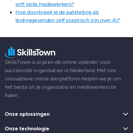
soft skills medewerkers?
Hoe doorbreek je de patstelling als
leidinggevenden zelf sceptisch zijn over AI?
SkillsTown is al jaren dé online opleider voor
succesvolle organisaties in Nederland. Met ons
innovatieve online leerplatform helpen we je om
het beste uit je organisatie en medewerkers te
halen.
Onze oplossingen
Onze technologie