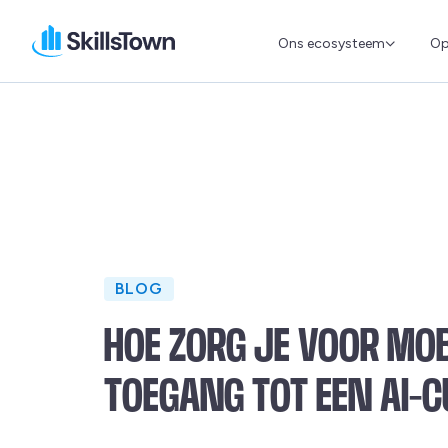
Ons ecosysteem
Op
Skillstown
BLOG
HOE ZORG JE VOOR MOB
TOEGANG TOT EEN AI-