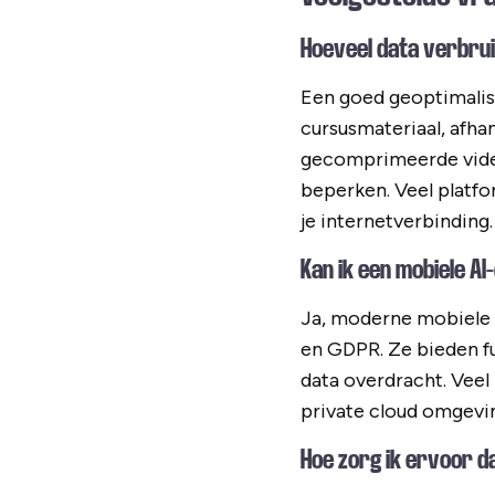
Hoeveel data verbrui
Een goed geoptimalis
cursusmateriaal, afha
gecomprimeerde video
beperken. Veel platfo
je internetverbinding.
Kan ik een mobiele AI
Ja, moderne mobiele 
en GDPR. Ze bieden fu
data overdracht. Vee
private cloud omgevin
Hoe zorg ik ervoor 