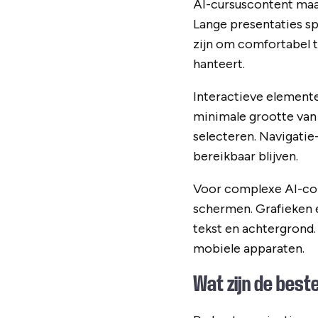
AI-cursuscontent maa
Lange presentaties sp
zijn om comfortabel t
hanteert.
Interactieve element
minimale grootte van 
selecteren. Navigatie
bereikbaar blijven.
Voor complexe AI-conc
schermen. Grafieken 
tekst en achtergrond. 
mobiele apparaten.
Wat zijn de best