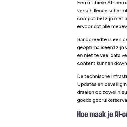
Een mobiele AI-leer
verschillende scherm
compatibel zijn met d
ervoor dat alle mede
Bandbreedte is een b
geoptimaliseerd zijn 
en niet te veel data v
content kunnen downl
De technische infras
Updates en beveiligi
draaien op zowel nieu
goede gebruikerserva
Hoe maak je AI-