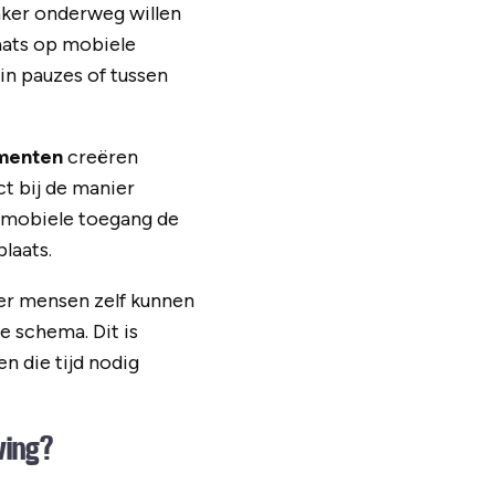
aker onderweg willen
laats op mobiele
in pauzes of tussen
menten
creëren
t bij de manier
 mobiele toegang de
laats.
er mensen zelf kunnen
e schema. Dit is
n die tijd nodig
ving?