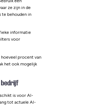
Gebruik een
ar ze zijn in de
k te behouden in
fieke informatie
ilters voor
k hoeveel procent van
ak het ook mogelijk
 bedrijf
chikt is voor AI-
ang tot actuele AI-