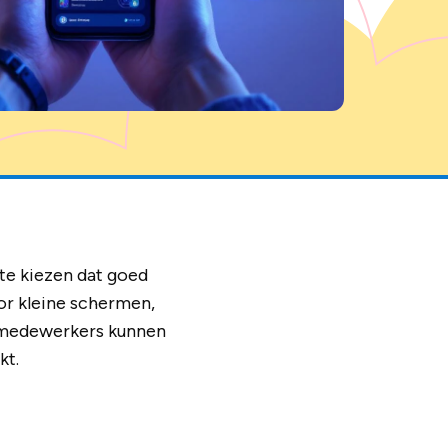
 te kiezen dat goed
or kleine schermen,
e medewerkers kunnen
kt.