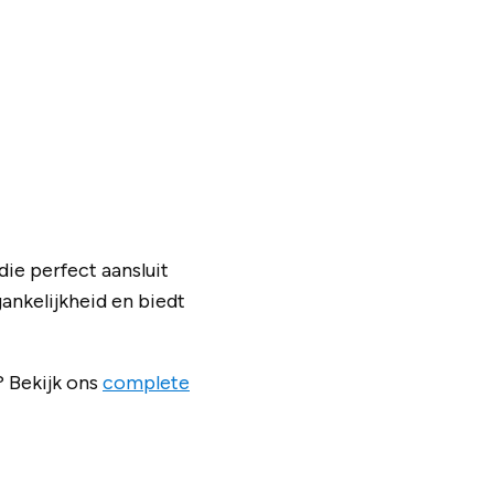
ie perfect aansluit
ankelijkheid en biedt
? Bekijk ons
complete