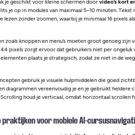
k je geschikt voor kleine schermen door
video’s kort e
lits je op in modules van maximaal 5–10 minuten. Teks
e lezen zonder zoomen, waarbij je minimaal 16 pixels als
en zoals knoppen en menu’s moeten groot genoeg zijn v
44 pixels zorgt ervoor dat gebruikers niet per ongeluk
-elementen plaats je strategisch, zodat ze niet in de we
epten gebruik je visuele hulpmiddelen die goed zichtba
en diagrammen vereenvoudig je en je gebruikt heldere c
Scrolling houd je verticaal, omdat horizontaal scrollen f
e praktijken voor mobiele AI-cursusnavigat