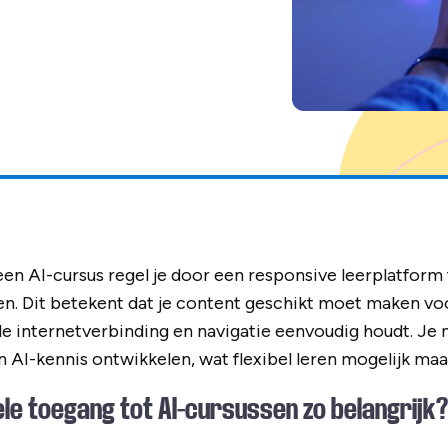
en AI-cursus regel je door een responsive leerplatform
en. Dit betekent dat je content geschikt moet maken vo
ele internetverbinding en navigatie eenvoudig houdt. J
un AI-kennis ontwikkelen, wat flexibel leren mogelijk maa
e toegang tot AI-cursussen zo belangrijk?