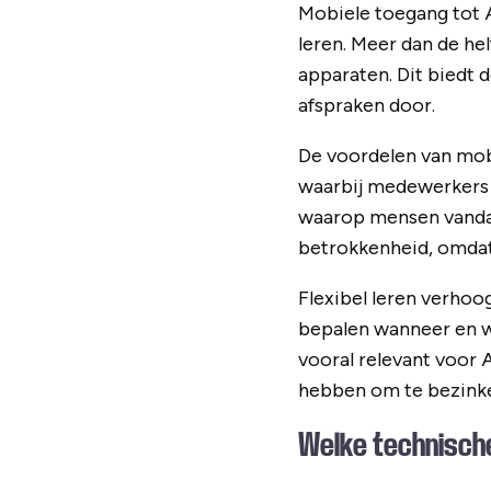
Mobiele toegang tot 
leren. Meer dan de hel
apparaten. Dit biedt d
afspraken door.
De voordelen van mobie
waarbij medewerkers i
waarop mensen vanda
betrokkenheid, omdat 
Flexibel leren verho
bepalen wanneer en wa
vooral relevant voor 
hebben om te bezink
Welke technisch