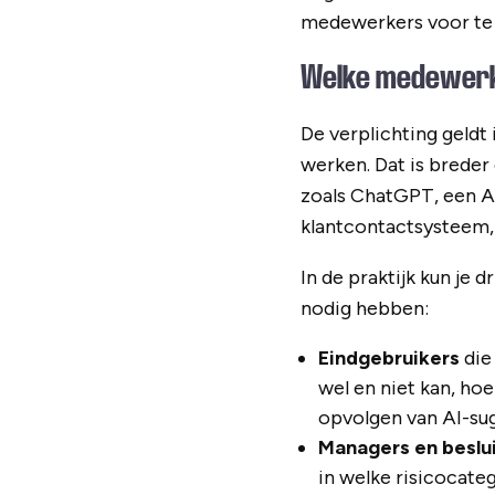
medewerkers voor te 
Welke medewerke
De verplichting geldt
werken. Dat is breder
zoals ChatGPT, een A
klantcontactsysteem, 
In de praktijk kun je
nodig hebben:
Eindgebruikers
die
wel en niet kan, hoe
opvolgen van AI-sug
Managers en beslu
in welke risicocate