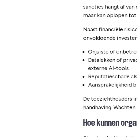
sancties hangt af van
maar kan oplopen tot 
Naast financiële risic
onvoldoende investere
Onjuiste of onbetro
Datalekken of priv
externe AI-tools
Reputatieschade als
Aansprakelijkheid b
De toezichthouders in
handhaving. Wachten i
Hoe kunnen orga