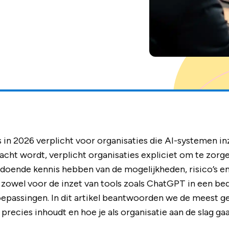
s in 2026 verplicht voor organisaties die AI-systemen in
racht wordt, verplicht organisaties expliciet om te zo
doende kennis hebben van de mogelijkheden, risico’s e
t zowel voor de inzet van tools zoals ChatGPT in een bed
epassingen. In dit artikel beantwoorden we de meest g
precies inhoudt en hoe je als organisatie aan de slag gaa