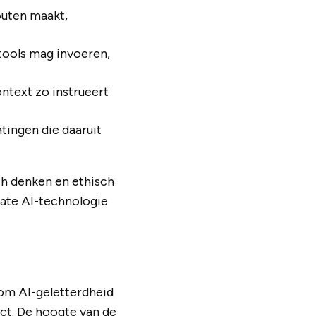
uten maakt,
-tools mag invoeren,
ntext zo instrueert
tingen die daaruit
ch denken en ethisch
mate AI-technologie
om AI-geletterdheid
ct. De hoogte van de