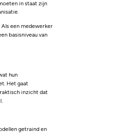
oeten in staat zijn
nisatie.
en. Als een medewerker
een basisniveau van
wat hun
et. Het gaat
aktisch inzicht dat
I.
dellen getraind en