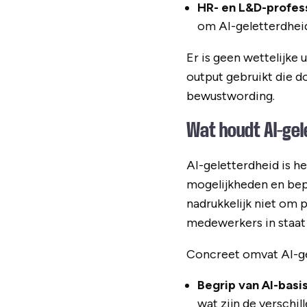
HR- en L&D-profes
om AI-geletterdheid
Er is geen wettelijke 
output gebruikt die d
bewustwording.
Wat houdt AI-gel
AI-geletterdheid is 
mogelijkheden en bepe
nadrukkelijk niet om 
medewerkers in staat 
Concreet omvat AI-g
Begrip van AI-bas
wat zijn de verschi