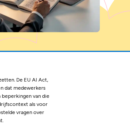
zetten. De EU AI Act,
rgen dat medewerkers
n beperkingen van die
rijfscontext als voor
estelde vragen over
t.