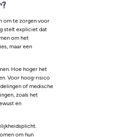
r?
en om te zorgen voor
 stelt expliciet dat
emen om het
vies, maar een
emen. Hoe hoger het
en. Voor hoog-risico
rdelingen of medische
ingen, zoals het
bewust en
ijkheidsplicht.
rnomen om hun