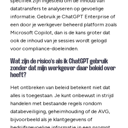
specifiek zijn ingesteld om de inhoud van
datatransfers te analyseren op gevoelige
informatie. Gebruik je ChatGPT Enterprise of
een door je werkgever beheerd platform zoals
Microsoft Copilot, dan is de kans groter dat
ook de inhoud van je sessies wordt gelogd
voor compliance-doeleinden.
Wat zijn de risico's als ik ChatGPT gebruik
zonder dat mijn werkgever daar beleid over
heeft?
Het ontbreken van beleid betekent niet dat
alles is toegestaan. Je kunt onbewust in strijd
handelen met bestaande regels rondom
databeveiliging, geheimhouding of de AVG,
bijvoorbeeld als je klantgegevens of
bedrijfsgevoelige informatie in een prompt