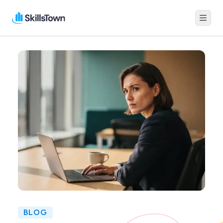
Menu
Skillstown
BLOG