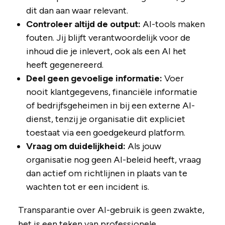
dit dan aan waar relevant.
Controleer altijd de output:
AI-tools maken
fouten. Jij blijft verantwoordelijk voor de
inhoud die je inlevert, ook als een AI het
heeft gegenereerd.
Deel geen gevoelige informatie:
Voer
nooit klantgegevens, financiële informatie
of bedrijfsgeheimen in bij een externe AI-
dienst, tenzij je organisatie dit expliciet
toestaat via een goedgekeurd platform.
Vraag om duidelijkheid:
Als jouw
organisatie nog geen AI-beleid heeft, vraag
dan actief om richtlijnen in plaats van te
wachten tot er een incident is.
Transparantie over AI-gebruik is geen zwakte,
het is een teken van professionele