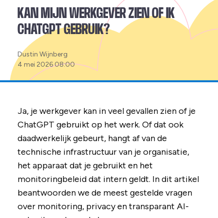
KAN MIJN WERKGEVER ZIEN OF IK
CHATGPT GEBRUIK?
Posted
Dustin Wijnberg
by:
4 mei 2026 08:00
Ja, je werkgever kan in veel gevallen zien of je
ChatGPT gebruikt op het werk. Of dat ook
daadwerkelijk gebeurt, hangt af van de
technische infrastructuur van je organisatie,
het apparaat dat je gebruikt en het
monitoringbeleid dat intern geldt. In dit artikel
beantwoorden we de meest gestelde vragen
over monitoring, privacy en transparant AI-