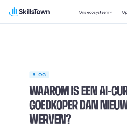
Ons ecosysteem
Op
Skillstown
BLOG
WAAROM IS EEN AI-CU
GOEDKOPER DAN NIEUW
WERVEN?