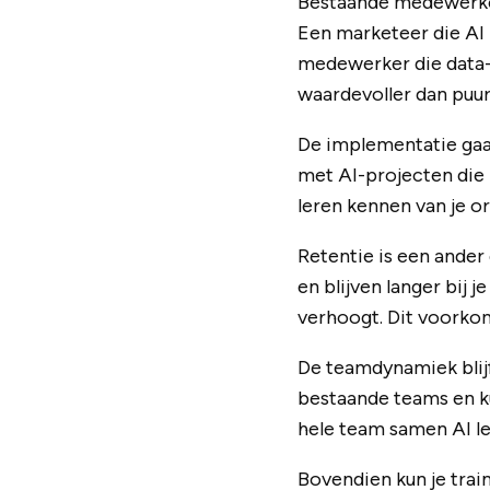
Bestaande medewerker
Een marketeer die AI 
medewerker die data-a
waardevoller dan puur 
De implementatie gaa
met AI-projecten die 
leren kennen van je or
Retentie is een ander
en blijven langer bij j
verhoogt. Dit voorkom
De teamdynamiek blijf
bestaande teams en k
hele team samen AI le
Bovendien kun je trai