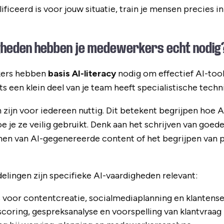
ficeerd is voor jouw situatie, train je mensen precies i
gheden hebben je medewerkers echt nodig
ers hebben
basis AI-literacy
nodig om effectief AI-tool
ts een klein deel van je team heeft specialistische techn
 zijn voor iedereen nuttig. Dit betekent begrijpen hoe A
oe je ze veilig gebruikt. Denk aan het schrijven van goe
en van AI-gegenereerde content of het begrijpen van p
delingen zijn specifieke AI-vaardigheden relevant:
 voor contentcreatie, socialmediaplanning en klanten
scoring, gespreksanalyse en voorspelling van klantvraag