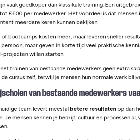
jn vaak goedkoper dan klassikale training. Een uitgebreid
tot €600 per medewerker. Het voordeel is dat mensen 
ontent meerdere keren kunnen bekijken.
of bootcamps kosten meer, maar leveren sneller result
persoon, maar geven in korte tijd veel praktische kennis
-projecten willen starten.
j het trainen van bestaande medewerkers geen extra salar
n de cursus zelf, terwijl je mensen hun normale werk blij
ijscholen van bestaande medewerkers va
 huidige team levert meestal
betere resultaten
op dan h
n. Je mensen kennen je bedrijf, cultuur en processen al,
sen.