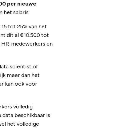
00 per nieuwe
 het salaris.
 15 tot 25% van het
nt dit al €10.500 tot
an HR-medewerkers en
ta scientist of
ijk meer dan het
aar kan ook voor
kers volledig
e data beschikbaar is
el het volledige