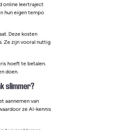
 online leertraject
in hun eigen tempo
aat. Deze kosten
. Ze zijn vooral nuttig
is hoeft te betalen.
ven doen.
ak slimmer?
et aannemen van
 waardoor ze AI-kennis