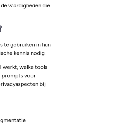
n de vaardigheden die
?
s te gebruiken in hun
ische kennis nodig.
I werkt, welke tools
de prompts voor
rivacyaspecten bij
segmentatie