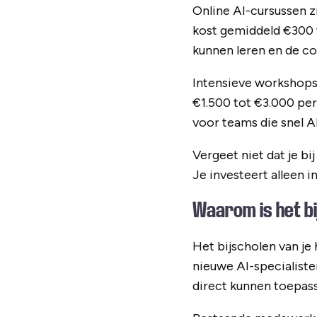
Online AI-cursussen zi
kost gemiddeld €300 
kunnen leren en de c
Intensieve workshops 
€1.500 tot €3.000 per 
voor teams die snel AI
Vergeet niet dat je bi
Je investeert alleen i
Waarom is het b
Het bijscholen van je
nieuwe AI-specialiste
direct kunnen toepas