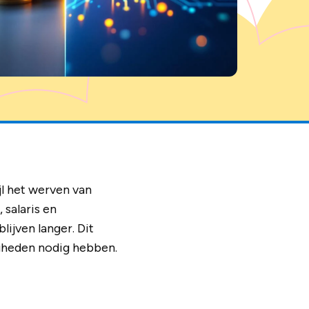
l het werven van
 salaris en
ijven langer. Dit
igheden nodig hebben.