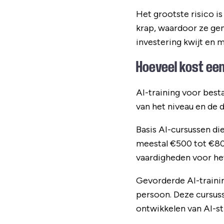
Het grootste risico is
krap, waardoor ze gema
investering kwijt en
Hoeveel kost een
AI-training voor bes
van het niveau en de d
Basis AI-cursussen di
meestal €500 tot €800
vaardigheden voor he
Gevorderde AI-traini
persoon. Deze cursus
ontwikkelen van AI-st