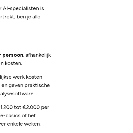
 AI-specialisten is
rekt, ben je alle
r persoon
, afhankelijk
en kosten.
lijkse werk kosten
n en geven praktische
alysesoftware.
1.200 tot €2.000 per
e-basics of het
ver enkele weken.