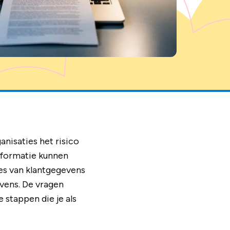
nisaties het risico
informatie kunnen
les van klantgegevens
vens. De vragen
e stappen die je als