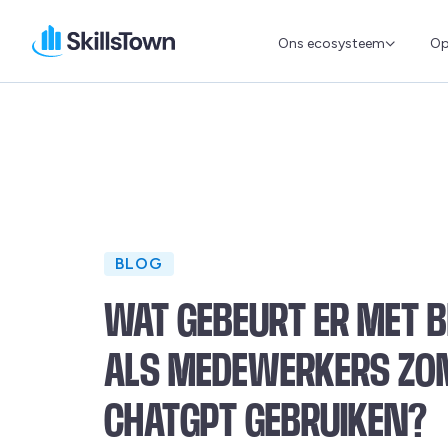
Ons ecosysteem
Op
Skillstown
BLOG
WAT GEBEURT ER MET 
ALS MEDEWERKERS Z
CHATGPT GEBRUIKEN?