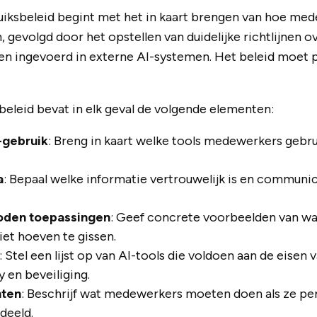
uiksbeleid begint met het in kaart brengen van hoe me
gevolgd door het opstellen van duidelijke richtlijnen o
n ingevoerd in externe AI-systemen. Het beleid moet pr
eleid bevat in elk geval de volgende elementen:
I-gebruik
: Breng in kaart welke tools medewerkers gebr
a
: Bepaal welke informatie vertrouwelijk is en communic
oden toepassingen
: Geef concrete voorbeelden van wa
et hoeven te gissen.
: Stel een lijst op van AI-tools die voldoen aan de eisen
 en beveiliging.
nten
: Beschrijf wat medewerkers moeten doen als ze pe
deeld.