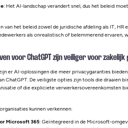
ie
: Het AI-landschap verandert snel, dus het beleid moet 
en van het beleid zowel de juridische afdeling als IT, H
medewerkers als onrealistisch of belemmerend ervaren, wo
en voor ChatGPT zijn veiliger voor zakelijk
 zijn er AI-oplossingen die meer privacygaranties biede
 ChatGPT. De veiligste opties zijn tools die draaien bi
nisatie of die expliciete verwerkersovereenkomsten bi
 organisaties kunnen verkennen:
for Microsoft 365
: Geïntegreerd in de Microsoft-omgev