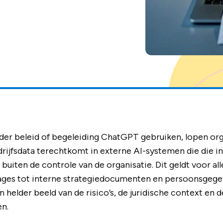
r beleid of begeleiding ChatGPT gebruiken, lopen orga
drijfsdata terechtkomt in externe AI-systemen die die 
buiten de controle van de organisatie. Dit geldt voor al
tages tot interne strategiedocumenten en persoonsgege
 helder beeld van de risico’s, de juridische context en d
en.