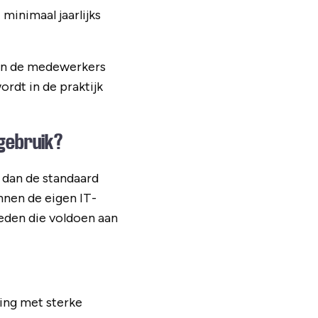
minimaal jaarlijks
R en de medewerkers
rdt in de praktijk
 gebruik?
n dan de standaard
nnen de eigen IT-
eden die voldoen aan
ing met sterke