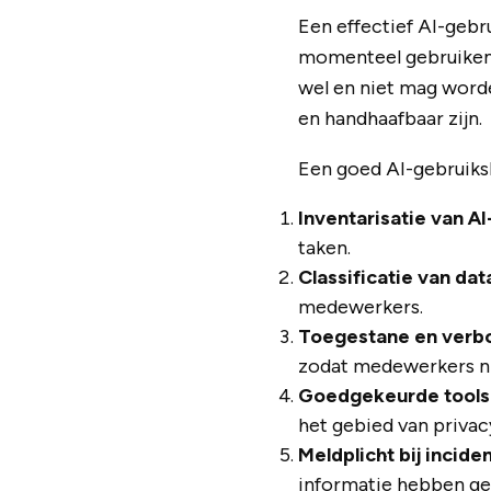
Een effectief AI-gebr
momenteel gebruiken, 
wel en niet mag worde
en handhaafbaar zijn.
Een goed AI-gebruiksb
Inventarisatie van A
taken.
Classificatie van dat
medewerkers.
Toegestane en verb
zodat medewerkers ni
Goedgekeurde tools
het gebied van privacy
Meldplicht bij incide
informatie hebben ge