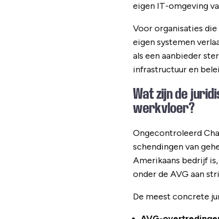
eigen IT-omgeving van
Voor organisaties die
eigen systemen verlaat
als een aanbieder ster
infrastructuur en belei
Wat zijn de juri
werkvloer?
Ongecontroleerd Chat
schendingen van gehe
Amerikaans bedrijf is
onder de AVG aan str
De meest concrete juri
AVG-overtredinge