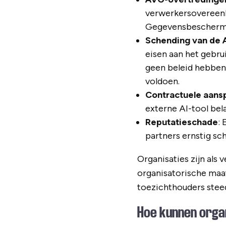
verwerkersovereenk
Gegevensbescherm
Schending van de 
eisen aan het gebru
geen beleid hebben,
voldoen.
Contractuele aansp
externe AI-tool bel
Reputatieschade
:
partners ernstig sc
Organisaties zijn als
organisatorische maa
toezichthouders steed
Hoe kunnen organ