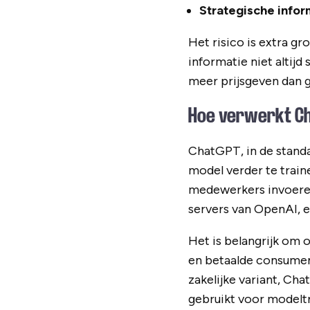
Strategische infor
Het risico is extra 
informatie niet altijd
meer prijsgeven dan 
Hoe verwerkt Ch
ChatGPT, in de stand
model verder te traine
medewerkers invoeren
servers van OpenAI, e
Het is belangrijk om 
en betaalde consumen
zakelijke variant, Ch
gebruikt voor modeltr