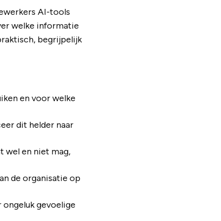
dewerkers AI-tools
ver welke informatie
aktisch, begrijpelijk
uiken en voor welke
eer dit helder naar
t wel en niet mag,
 van de organisatie op
r ongeluk gevoelige