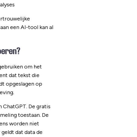
nalyses
rtrouwelijke
aan een AI-tool kan al
oeren?
gebruiken om het
ent dat tekst die
rdt opgeslagen op
eving.
an ChatGPT. De gratis
meling toestaan. De
vens worden niet
geldt dat data de