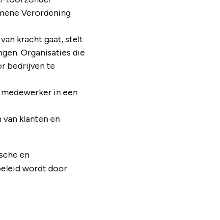
emene Verordening
van kracht gaat, stelt
ngen. Organisaties die
r bedrijven te
en medewerker in een
n van klanten en
ische en
beleid wordt door
.