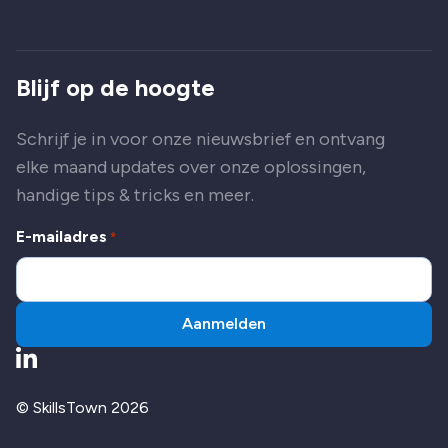
Blijf op de hoogte
Schrijf je in voor onze nieuwsbrief en ontvang
elke maand updates over onze oplossingen,
handige tips & tricks en meer.
E-mailadres
*
Aanmelden
Ga naar LinkedIn
© SkillsTown 2026