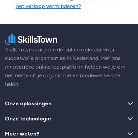
het verloop verminderen?
SkillsTown is al jaren dé online opleider voor
succesvolle organisaties in Nederland. Met ons
innovatieve online leerplatform helpen we je om
het beste uit je organisatie en medewerkers te
halen.
Onze oplossingen
Onze technologie
Meer weten?