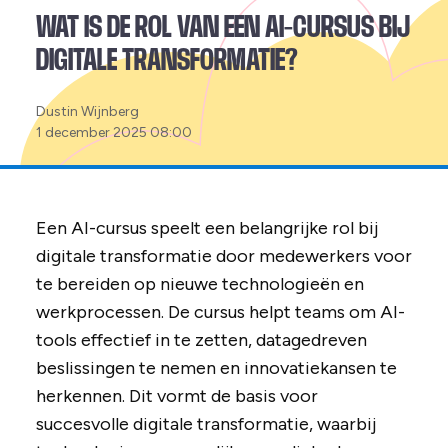
WAT IS DE ROL VAN EEN AI-CURSUS BIJ
DIGITALE TRANSFORMATIE?
Posted
Dustin Wijnberg
by:
1 december 2025 08:00
Een AI-cursus speelt een belangrijke rol bij
digitale transformatie door medewerkers voor
te bereiden op nieuwe technologieën en
werkprocessen. De cursus helpt teams om AI-
tools effectief in te zetten, datagedreven
beslissingen te nemen en innovatiekansen te
herkennen. Dit vormt de basis voor
succesvolle digitale transformatie, waarbij