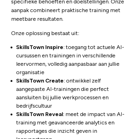
specifieke behoeften en doelstellingen. Onze
aanpak combineert praktische training met
meetbare resultaten.
Onze oplossing bestaat uit:
SkillsTown Inspire
: toegang tot actuele AI-
cursussen en trainingen in verschillende
leervormen, volledig aanpasbaar aan jullie
organisatie
SkillsTown Create
: ontwikkel zelf
aangepaste AI-trainingen die perfect
aansluiten bij jullie werkprocessen en
bedrijfscultuur
SkillsTown Reveal
: meet de impact van AI-
training met geavanceerde analytics en
rapportages die inzicht geven in