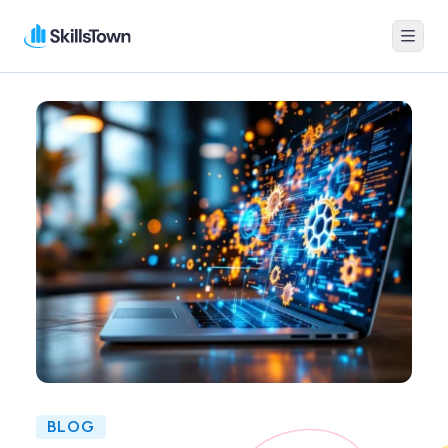
Menu
Skillstown
BLOG