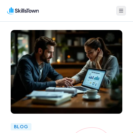
Menu
Skillstown
BLOG