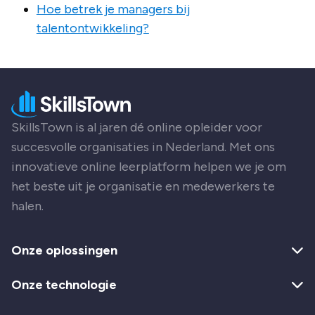
Hoe betrek je managers bij
talentontwikkeling?
SkillsTown is al jaren dé online opleider voor
succesvolle organisaties in Nederland. Met ons
innovatieve online leerplatform helpen we je om
het beste uit je organisatie en medewerkers te
halen.
Onze oplossingen
Onze technologie