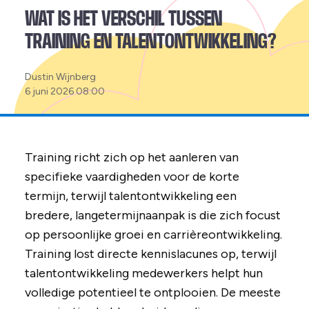
WAT IS HET VERSCHIL TUSSEN
TRAINING EN TALENTONTWIKKELING?
Posted
Dustin Wijnberg
by:
6 juni 2026 08:00
Training richt zich op het aanleren van
specifieke vaardigheden voor de korte
termijn, terwijl talentontwikkeling een
bredere, langetermijnaanpak is die zich focust
op persoonlijke groei en carrièreontwikkeling.
Training lost directe kennislacunes op, terwijl
talentontwikkeling medewerkers helpt hun
volledige potentieel te ontplooien. De meeste