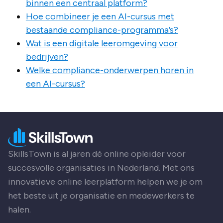
binnen een centraal platform?
Hoe combineer je een AI-cursus met
bestaande compliance-programma’s?
Wat is een digitale leeromgeving voor
bedrijven?
Welke compliance-onderwerpen horen in
een AI-cursus?
SkillsTown is al jaren dé online opleider voor
succesvolle organisaties in Nederland. Met ons
innovatieve online leerplatform helpen we je om
het beste uit je organisatie en medewerkers te
halen.