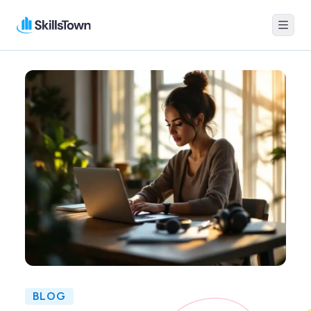
Menu
Skillstown
BLOG