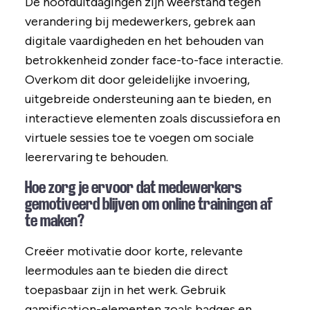
De hoofduitdagingen zijn weerstand tegen
verandering bij medewerkers, gebrek aan
digitale vaardigheden en het behouden van
betrokkenheid zonder face-to-face interactie.
Overkom dit door geleidelijke invoering,
uitgebreide ondersteuning aan te bieden, en
interactieve elementen zoals discussiefora en
virtuele sessies toe te voegen om sociale
leerervaring te behouden.
Hoe zorg je ervoor dat medewerkers
gemotiveerd blijven om online trainingen af
te maken?
Creëer motivatie door korte, relevante
leermodules aan te bieden die direct
toepasbaar zijn in het werk. Gebruik
gamification-elementen zoals badges en