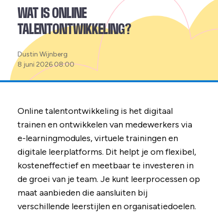
WAT IS ONLINE
TALENTONTWIKKELING?
Posted
Dustin Wijnberg
by:
8 juni 2026 08:00
Online talentontwikkeling is het digitaal
trainen en ontwikkelen van medewerkers via
e-learningmodules, virtuele trainingen en
digitale leerplatforms. Dit helpt je om flexibel,
kosteneffectief en meetbaar te investeren in
de groei van je team. Je kunt leerprocessen op
maat aanbieden die aansluiten bij
verschillende leerstijlen en organisatiedoelen.