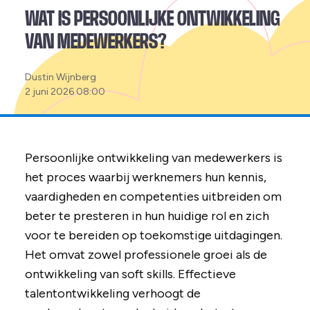
WAT IS PERSOONLIJKE ONTWIKKELING
VAN MEDEWERKERS?
Posted
Dustin Wijnberg
by:
2 juni 2026 08:00
Persoonlijke ontwikkeling van medewerkers is
het proces waarbij werknemers hun kennis,
vaardigheden en competenties uitbreiden om
beter te presteren in hun huidige rol en zich
voor te bereiden op toekomstige uitdagingen.
Het omvat zowel professionele groei als de
ontwikkeling van soft skills. Effectieve
talentontwikkeling verhoogt de