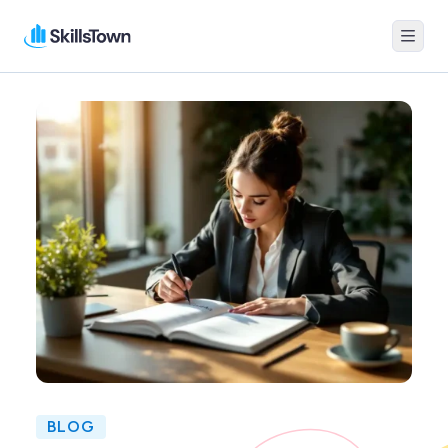
Menu
Skillstown
BLOG