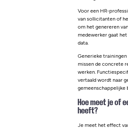
Voor een HR-professio
van sollicitanten of 
om het genereren van
medewerker gaat het 
data.
Generieke trainingen 
missen de concrete r
werken. Functiespecif
vertaald wordt naar 
gemeenschappelijke b
Hoe meet je of e
heeft?
Je meet het effect va