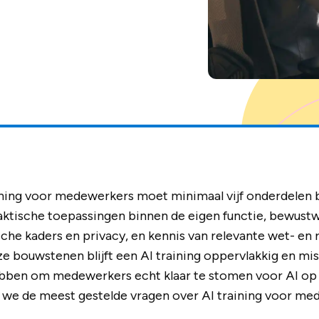
ining voor medewerkers moet minimaal vijf onderdelen 
aktische toepassingen binnen de eigen functie, bewustw
sche kaders en privacy, en kennis van relevante wet- en 
e bouwstenen blijft een AI training oppervlakkig en mis
bben om medewerkers echt klaar te stomen voor AI op d
 we de meest gestelde vragen over AI training voor me