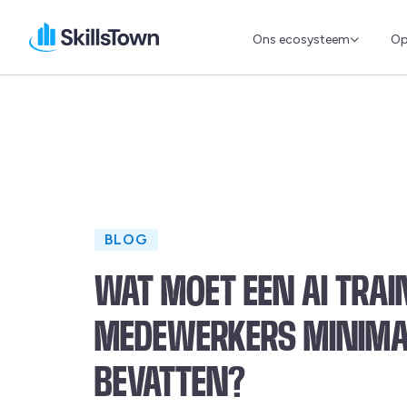
Ons ecosysteem
Op
Skillstown
BLOG
WAT MOET EEN AI TRAI
MEDEWERKERS MINIM
BEVATTEN?