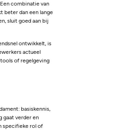
. Een combinatie van
t beter dan een lange
, sluit goed aan bij
endsnel ontwikkelt, is
ewerkers actueel
tools of regelgeving
dament: basiskennis,
g gaat verder en
 specifieke rol of