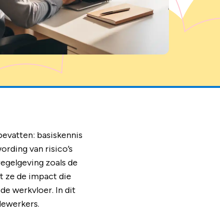
bevatten: basiskennis
ording van risico’s
regelgeving zoals de
t ze de impact die
e werkvloer. In dit
dewerkers.