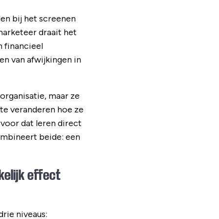
en bij het screenen
arketeer draait het
 financieel
n van afwijkingen in
organisatie, maar ze
 te veranderen hoe ze
voor dat leren direct
ombineert beide: een
elijk effect
rie niveaus: