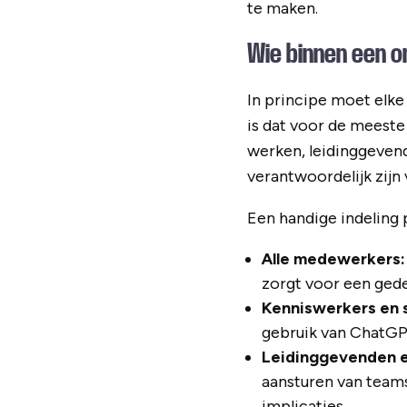
te maken.
Wie binnen een o
In principe moet elke
is dat voor de meeste 
werken, leidinggeven
verantwoordelijk zijn
Een handige indeling 
Alle medewerkers:
zorgt voor een gede
Kenniswerkers en s
gebruik van ChatGPT
Leidinggevenden 
aansturen van teams
implicaties.