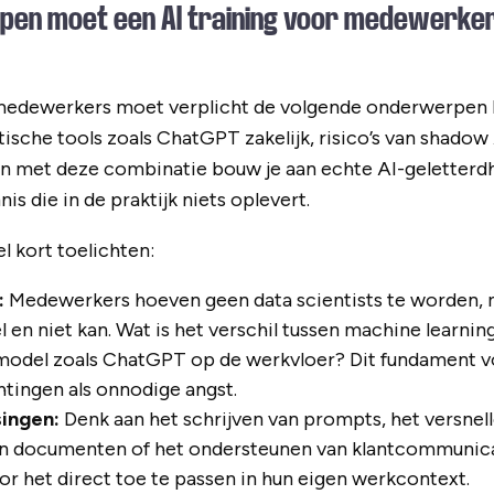
en moet een AI training voor medewerker
 medewerkers moet verplicht de volgende onderwerpen 
sche tools zoals ChatGPT zakelijk, risico’s van shadow A
en met deze combinatie bouw je aan echte AI-geletterd
nis die in de praktijk niets oplevert.
l kort toelichten:
:
Medewerkers hoeven geen data scientists te worden,
 en niet kan. Wat is het verschil tussen machine learnin
model zoals ChatGPT op de werkvloer? Dit fundament 
tingen als onnodige angst.
singen:
Denk aan het schrijven van prompts, het versnel
n documenten of het ondersteunen van klantcommunic
oor het direct toe te passen in hun eigen werkcontext.