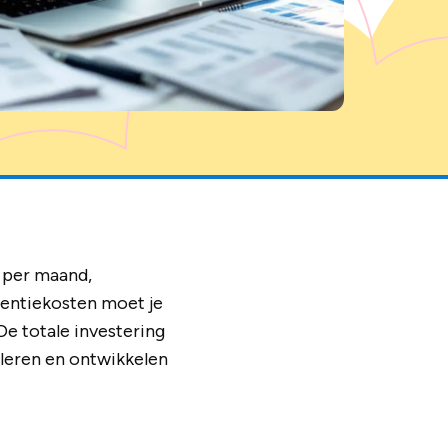
r per maand,
icentiekosten moet je
e totale investering
 leren en ontwikkelen