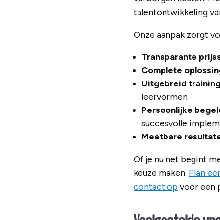
talentontwikkeling va
Onze aanpak zorgt vo
Transparante prijs
Complete oplossin
Uitgebreid traini
leervormen
Persoonlijke begel
succesvolle implem
Meetbare resultat
Of je nu net begint me
keuze maken.
Plan e
contact op
voor een p