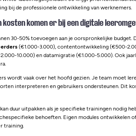
ing bij de professionele ontwikkeling van werknemers.
kosten komen er bij een digitale leeromge
nen 30-50% toevoegen aan je oorspronkelijke budget. 
eerders
(€1.000-3.000), contentontwikkeling (€500-2.0
2.000-10.000) en datamigratie (€1.000-5.000). Ook jaar
ra.
ers wordt vaak over het hoofd gezien. Je team moet le
rten interpreteren en gebruikers ondersteunen. Dit kos
an duur uitpakken als je specifieke trainingen nodig h
ranchespecifieke behoeften. Eigen modules ontwikkelen o
 training.