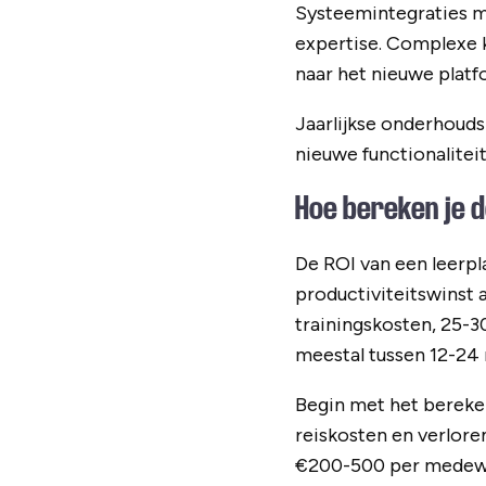
Systeemintegraties m
expertise. Complexe 
naar het nieuwe plat
Jaarlijkse onderhouds
nieuwe functionalitei
Hoe bereken je d
De ROI van een leerp
productiviteitswinst 
trainingskosten, 25-3
meestal tussen 12-24
Begin met het berekene
reiskosten en verlore
€200-500 per medewer