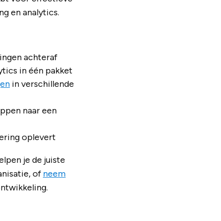
g en analytics.
singen achteraf
ytics in één pakket
gen
in verschillende
tappen naar een
ering oplevert
elpen je de juiste
nisatie, of
neem
ntwikkeling.