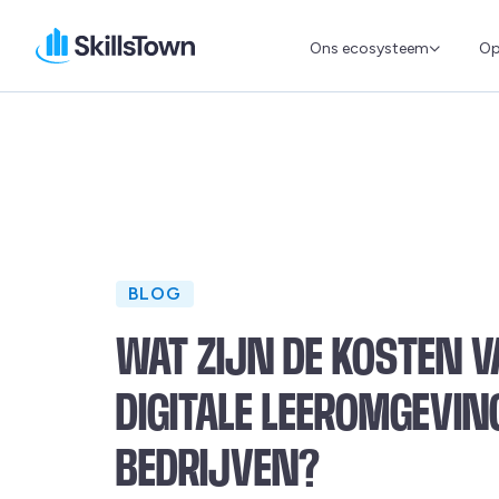
Ons ecosysteem
Op
Skillstown
BLOG
WAT ZIJN DE KOSTEN V
DIGITALE LEEROMGEVIN
BEDRIJVEN?