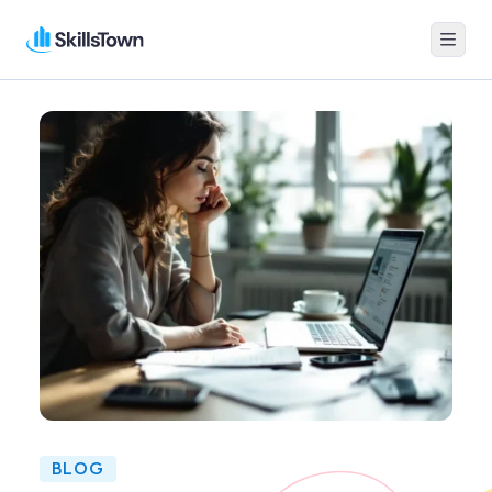
Menu
Skillstown
BLOG