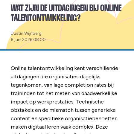
WAT ZIJN DE UITDAGINGEN BIJ ONLINE
TALENTONTWIKKELING?
Posted
Dustin Wijnberg
by:
8 juni 2026 08:00
Online talentontwikkeling kent verschillende
uitdagingen die organisaties dagelijks
tegenkomen, van lage completion rates bij
trainingen tot het meten van daadwerkelijke
impact op werkprestaties. Technische
obstakels en de mismatch tussen generieke
content en specifieke organisatiebehoeften
maken digitaal leren vaak complex. Deze