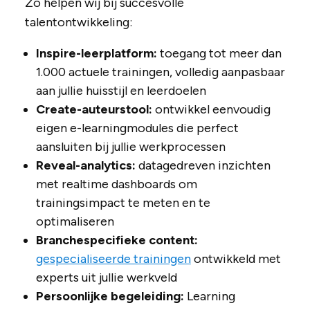
Zo helpen wij bij succesvolle
talentontwikkeling:
Inspire-leerplatform:
toegang tot meer dan
1.000 actuele trainingen, volledig aanpasbaar
aan jullie huisstijl en leerdoelen
Create-auteurstool:
ontwikkel eenvoudig
eigen e-learningmodules die perfect
aansluiten bij jullie werkprocessen
Reveal-analytics:
datagedreven inzichten
met realtime dashboards om
trainingsimpact te meten en te
optimaliseren
Branchespecifieke content:
gespecialiseerde trainingen
ontwikkeld met
experts uit jullie werkveld
Persoonlijke begeleiding:
Learning