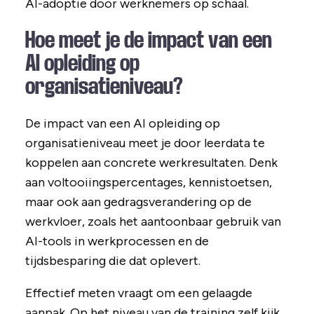
AI-adoptie door werknemers op schaal.
Hoe meet je de impact van een
AI opleiding op
organisatieniveau?
De impact van een AI opleiding op
organisatieniveau meet je door leerdata te
koppelen aan concrete werkresultaten. Denk
aan voltooiingspercentages, kennistoetsen,
maar ook aan gedragsverandering op de
werkvloer, zoals het aantoonbaar gebruik van
AI-tools in werkprocessen en de
tijdsbesparing die dat oplevert.
Effectief meten vraagt om een gelaagde
aanpak. Op het niveau van de training zelf kijk