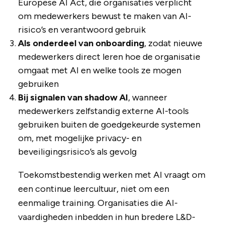
Europese AI Act, die organisaties verplicht
om medewerkers bewust te maken van AI-
risico’s en verantwoord gebruik
Als onderdeel van onboarding
, zodat nieuwe
medewerkers direct leren hoe de organisatie
omgaat met AI en welke tools ze mogen
gebruiken
Bij signalen van shadow AI
, wanneer
medewerkers zelfstandig externe AI-tools
gebruiken buiten de goedgekeurde systemen
om, met mogelijke privacy- en
beveiligingsrisico’s als gevolg
Toekomstbestendig werken met AI vraagt om
een continue leercultuur, niet om een
eenmalige training. Organisaties die AI-
vaardigheden inbedden in hun bredere L&D-