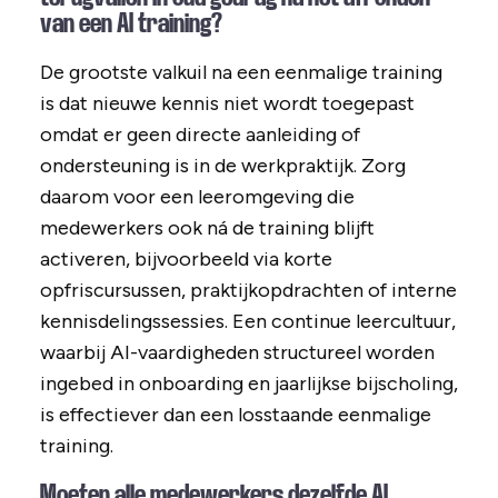
van een AI training?
De grootste valkuil na een eenmalige training
is dat nieuwe kennis niet wordt toegepast
omdat er geen directe aanleiding of
ondersteuning is in de werkpraktijk. Zorg
daarom voor een leeromgeving die
medewerkers ook ná de training blijft
activeren, bijvoorbeeld via korte
opfriscursussen, praktijkopdrachten of interne
kennisdelingssessies. Een continue leercultuur,
waarbij AI-vaardigheden structureel worden
ingebed in onboarding en jaarlijkse bijscholing,
is effectiever dan een losstaande eenmalige
training.
Moeten alle medewerkers dezelfde AI