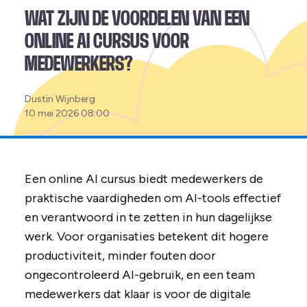
WAT ZIJN DE VOORDELEN VAN EEN
ONLINE AI CURSUS VOOR
MEDEWERKERS?
Posted
Dustin Wijnberg
by:
10 mei 2026 08:00
Een online AI cursus biedt medewerkers de
praktische vaardigheden om AI-tools effectief
en verantwoord in te zetten in hun dagelijkse
werk. Voor organisaties betekent dit hogere
productiviteit, minder fouten door
ongecontroleerd AI-gebruik, en een team
medewerkers dat klaar is voor de digitale