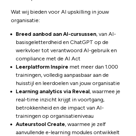
Wat wij bieden voor AI upskilling in jouw
organisatie:
Breed aanbod aan AI-cursussen
, van AI-
basisgeletterdheid en ChatGPT op de
werkvloer tot verantwoord AI-gebruik en
compliance met de AI Act
Leerplatform Inspire
met meer dan 1.000
trainingen, volledig aanpasbaar aan de
huisstijl en leerdoelen van jouw organisatie
Learning analytics via Reveal
, waarmee je
real-time inzicht krijgt in voortgang,
betrokkenheid en de impact van AI-
trainingen op organisatieniveau
Auteurstool Create
, waarmee je zelf
aanvullende e-learning modules ontwikkelt