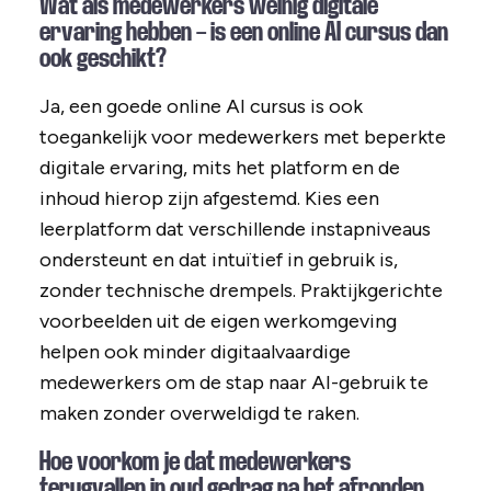
Wat als medewerkers weinig digitale
ervaring hebben — is een online AI cursus dan
ook geschikt?
Ja, een goede online AI cursus is ook
toegankelijk voor medewerkers met beperkte
digitale ervaring, mits het platform en de
inhoud hierop zijn afgestemd. Kies een
leerplatform dat verschillende instapniveaus
ondersteunt en dat intuïtief in gebruik is,
zonder technische drempels. Praktijkgerichte
voorbeelden uit de eigen werkomgeving
helpen ook minder digitaalvaardige
medewerkers om de stap naar AI-gebruik te
maken zonder overweldigd te raken.
Hoe voorkom je dat medewerkers
terugvallen in oud gedrag na het afronden