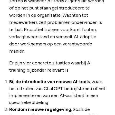
zetten is wanneer AI-tools al gebruikt worden
of op het punt staan geïntroduceerd te
worden in de organisatie. Wachten tot
medewerkers zelf problemen ondervinden is
te laat. Proactief trainen voorkomt fouten,
verlaagt weerstand en versnelt AI-adoptie
door werknemers op een verantwoorde
manier.
Er zijn vier concrete situaties waarbij AI
training bijzonder relevant is:
Bij de introductie van nieuwe AI-tools
, zoals
het uitrollen van ChatGPT bedrijfsbreed of het
implementeren van een AI-assistent in een
specifieke afdeling
Rondom nieuwe regelgeving
, zoals de