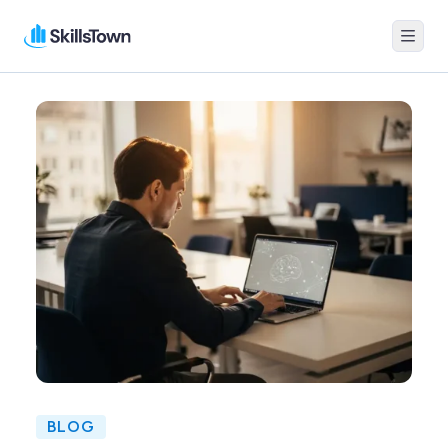
Menu
Skillstown
BLOG