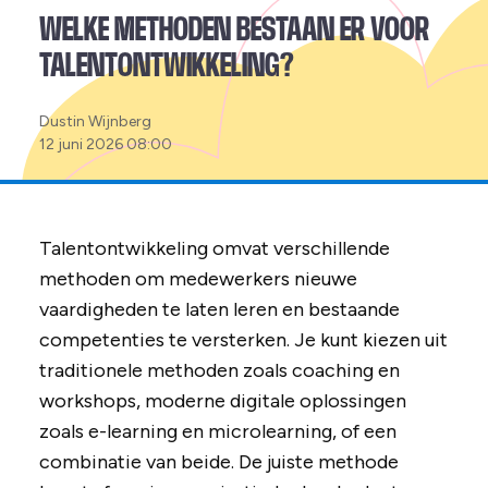
WELKE METHODEN BESTAAN ER VOOR
TALENTONTWIKKELING?
Posted
Dustin Wijnberg
by:
12 juni 2026 08:00
Talentontwikkeling omvat verschillende
methoden om medewerkers nieuwe
vaardigheden te laten leren en bestaande
competenties te versterken. Je kunt kiezen uit
traditionele methoden zoals coaching en
workshops, moderne digitale oplossingen
zoals e-learning en microlearning, of een
combinatie van beide. De juiste methode