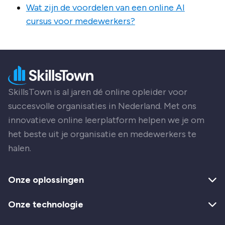
Wat zijn de voordelen van een online AI
cursus voor medewerkers?
SkillsTown is al jaren dé online opleider voor
succesvolle organisaties in Nederland. Met ons
innovatieve online leerplatform helpen we je om
het beste uit je organisatie en medewerkers te
halen.
Onze oplossingen
Onze technologie