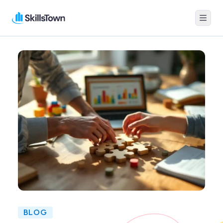
Menu
Skillstown
BLOG