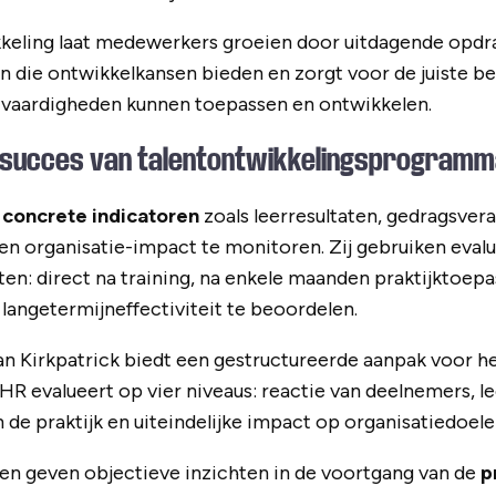
keling laat medewerkers groeien door uitdagende opdr
en die ontwikkelkansen bieden en zorgt voor de juiste be
vaardigheden kunnen toepassen en ontwikkelen.
 succes van talentontwikkelingsprogramm
r
concrete indicatoren
zoals leerresultaten, gedragsver
 en organisatie-impact te monitoren. Zij gebruiken eva
n: direct na training, na enkele maanden praktijktoepass
angetermijneffectiviteit te beoordelen.
an Kirkpatrick biedt een gestructureerde aanpak voor h
. HR evalueert op vier niveaus: reactie van deelnemers, le
 de praktijk en uiteindelijke impact op organisatiedoele
en geven objectieve inzichten in de voortgang van de
p