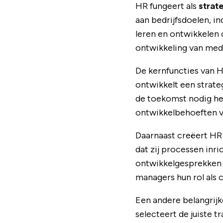
HR fungeert als
strat
aan bedrijfsdoelen, i
leren en ontwikkelen 
ontwikkeling van med
De kernfuncties van H
ontwikkelt een strate
de toekomst nodig hee
ontwikkelbehoeften vo
Daarnaast creëert HR 
dat zij processen inr
ontwikkelgesprekken 
managers hun rol als
Een andere belangrijke
selecteert de juiste 