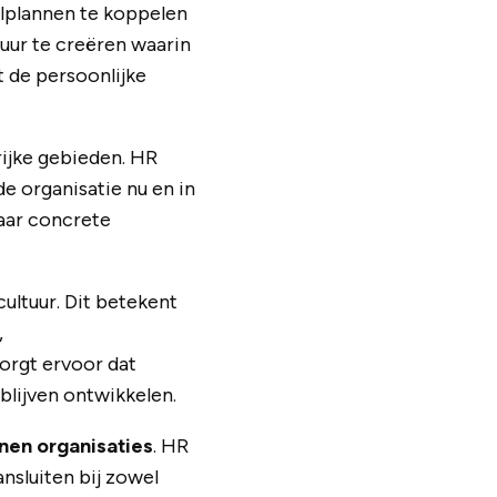
lplannen te koppelen
tuur te creëren waarin
t de persoonlijke
rijke gebieden. HR
e organisatie nu en in
naar concrete
ultuur. Dit betekent
,
orgt ervoor dat
lijven ontwikkelen.
nen organisaties
. HR
nsluiten bij zowel