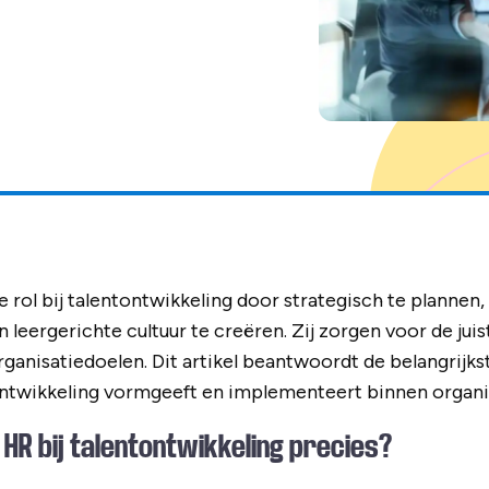
e rol bij talentontwikkeling door strategisch te planne
n leergerichte cultuur te creëren. Zij zorgen voor de jui
organisatiedoelen. Dit artikel beantwoordt de belangrijk
ontwikkeling vormgeeft en implementeert binnen organis
 HR bij talentontwikkeling precies?