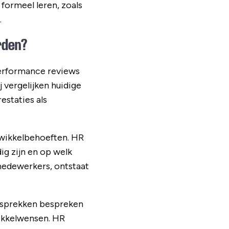
 formeel leren, zoals
.
rden?
erformance reviews
 vergelijken huidige
staties als
wikkelbehoeften. HR
ig zijn en op welk
medewerkers, ontstaat
gesprekken bespreken
ikkelwensen. HR