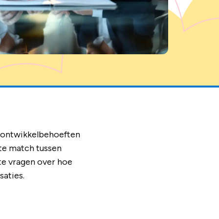
n, ontwikkelbehoeften
ste match tussen
ste vragen over hoe
aties.