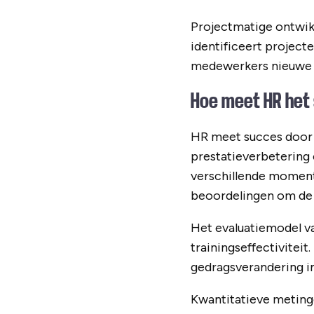
Projectmatige ontwik
identificeert project
medewerkers nieuwe 
Hoe meet HR het
HR meet succes doo
prestatieverbetering
verschillende momente
beoordelingen om de l
Het evaluatiemodel v
trainingseffectiviteit
gedragsverandering in
Kwantitatieve meting