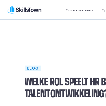
Ons ecosysteem
Op
Skillstown
BLOG
WELKE ROL SPEELT HR B
TALENTONTWIKKELING