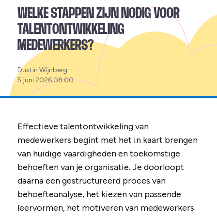
WELKE STAPPEN ZIJN NODIG VOOR
TALENTONTWIKKELING
MEDEWERKERS?
Posted
Dustin Wijnberg
by:
5 juni 2026 08:00
Effectieve talentontwikkeling van
medewerkers begint met het in kaart brengen
van huidige vaardigheden en toekomstige
behoeften van je organisatie. Je doorloopt
daarna een gestructureerd proces van
behoefteanalyse, het kiezen van passende
leervormen, het motiveren van medewerkers