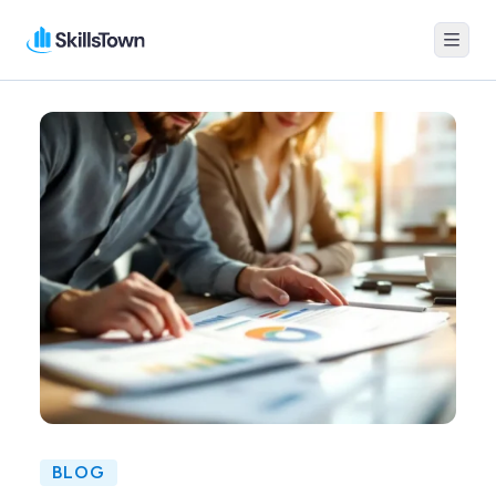
Menu
Skillstown
BLOG