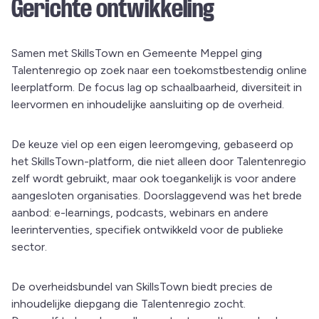
Gerichte ontwikkeling
Samen met SkillsTown en Gemeente Meppel ging
Talentenregio op zoek naar een toekomstbestendig online
leerplatform. De focus lag op schaalbaarheid, diversiteit in
leervormen en inhoudelijke aansluiting op de overheid.
De keuze viel op een eigen leeromgeving, gebaseerd op
het SkillsTown-platform, die niet alleen door Talentenregio
zelf wordt gebruikt, maar ook toegankelijk is voor andere
aangesloten organisaties. Doorslaggevend was het brede
aanbod: e-learnings, podcasts, webinars en andere
leerinterventies, specifiek ontwikkeld voor de publieke
sector.
De overheidsbundel van SkillsTown biedt precies de
inhoudelijke diepgang die Talentenregio zocht.