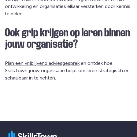
ontwikkeling en organisaties elkaar versterken door kennis
te delen.
Ook grip krijgen op leren binnen
jouw organisatie?
Plan een vrijblijvend adviesgesprek
en ontdek hoe
SkillsTown jouw organisatie helpt om leren strategisch en
schaalbaar in te richten.