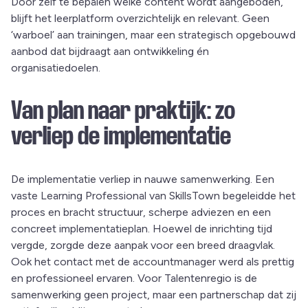
Door zelf te bepalen welke content wordt aangeboden,
blijft het leerplatform overzichtelijk en relevant. Geen
‘warboel’ aan trainingen, maar een strategisch opgebouwd
aanbod dat bijdraagt aan ontwikkeling én
organisatiedoelen.
Van plan naar praktijk: zo
verliep de implementatie
De implementatie verliep in nauwe samenwerking. Een
vaste Learning Professional van SkillsTown begeleidde het
proces en bracht structuur, scherpe adviezen en een
concreet implementatieplan. Hoewel de inrichting tijd
vergde, zorgde deze aanpak voor een breed draagvlak.
Ook het contact met de accountmanager werd als prettig
en professioneel ervaren. Voor Talentenregio is de
samenwerking geen project, maar een partnerschap dat zij