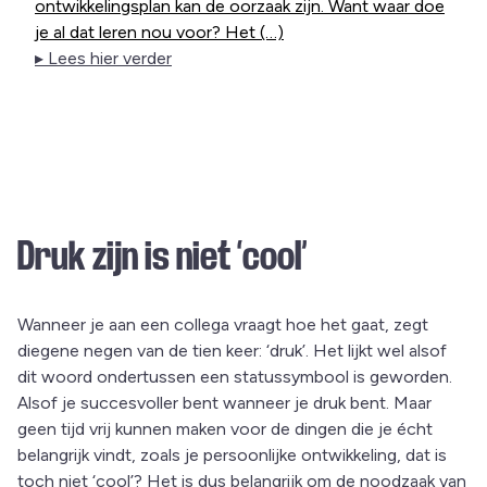
ontwikkelingsplan kan de oorzaak zijn. Want waar doe
je al dat leren nou voor? Het (…)
▸ Lees hier verder
Druk zijn is niet ‘cool’
Wanneer je aan een collega vraagt hoe het gaat, zegt
diegene negen van de tien keer: ‘druk’. Het lijkt wel alsof
dit woord ondertussen een statussymbool is geworden.
Alsof je succesvoller bent wanneer je druk bent. Maar
geen tijd vrij kunnen maken voor de dingen die je écht
belangrijk vindt, zoals je persoonlijke ontwikkeling, dat is
toch niet ‘cool’? Het is dus belangrijk om de noodzaak van