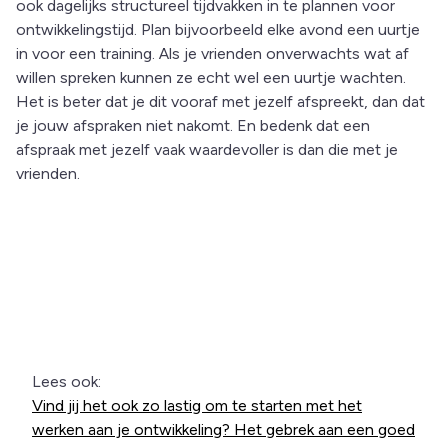
ook dagelijks structureel tijdvakken in te plannen voor
ontwikkelingstijd. Plan bijvoorbeeld elke avond een uurtje
in voor een training. Als je vrienden onverwachts wat af
willen spreken kunnen ze echt wel een uurtje wachten.
Het is beter dat je dit vooraf met jezelf afspreekt, dan dat
je jouw afspraken niet nakomt. En bedenk dat een
afspraak met jezelf vaak waardevoller is dan die met je
vrienden.
Lees ook:
Vind jij het ook zo lastig om te starten met het
werken aan je ontwikkeling? Het gebrek aan een goed