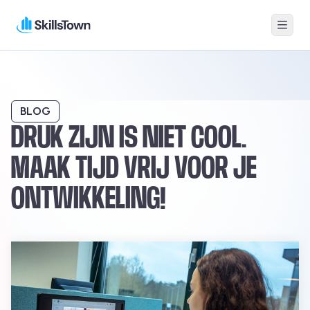
Menu
Skillstown
BLOG
DRUK ZIJN IS NIET COOL.
MAAK TIJD VRIJ VOOR JE
ONTWIKKELING!