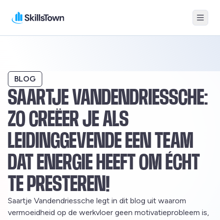
Menu
Skillstown
BLOG
SAARTJE VANDENDRIESSCHE:
ZO CREËER JE ALS
LEIDINGGEVENDE EEN TEAM
DAT ENERGIE HEEFT OM ÉCHT
TE PRESTEREN!
Saartje Vandendriessche legt in dit blog uit waarom
vermoeidheid op de werkvloer geen motivatieprobleem is,