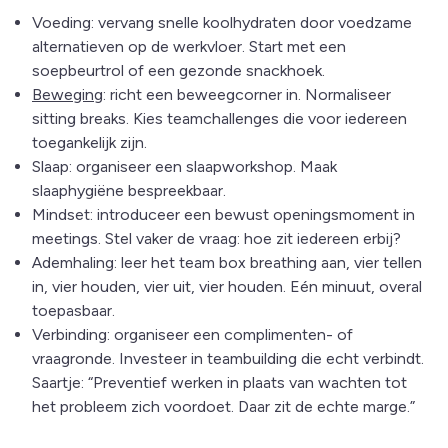
Voeding: vervang snelle koolhydraten door voedzame
alternatieven op de werkvloer. Start met een
soepbeurtrol of een gezonde snackhoek.
Beweging
: richt een beweegcorner in. Normaliseer
sitting breaks. Kies teamchallenges die voor iedereen
toegankelijk zijn.
Slaap: organiseer een slaapworkshop. Maak
slaaphygiëne bespreekbaar.
Mindset: introduceer een bewust openingsmoment in
meetings. Stel vaker de vraag: hoe zit iedereen erbij?
Ademhaling: leer het team box breathing aan, vier tellen
in, vier houden, vier uit, vier houden. Eén minuut, overal
toepasbaar.
Verbinding: organiseer een complimenten- of
vraagronde. Investeer in teambuilding die echt verbindt.
Saartje: “Preventief werken in plaats van wachten tot
het probleem zich voordoet. Daar zit de echte marge.”