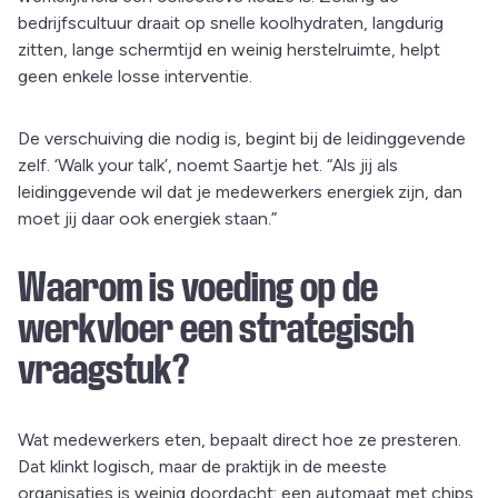
bedrijfscultuur draait op snelle koolhydraten, langdurig
zitten, lange schermtijd en weinig herstelruimte, helpt
geen enkele losse interventie.
De verschuiving die nodig is, begint bij de leidinggevende
zelf. ‘Walk your talk’, noemt Saartje het. “Als jij als
leidinggevende wil dat je medewerkers energiek zijn, dan
moet jij daar ook energiek staan.”
Waarom is voeding op de
werkvloer een strategisch
vraagstuk?
Wat medewerkers eten, bepaalt direct hoe ze presteren.
Dat klinkt logisch, maar de praktijk in de meeste
organisaties is weinig doordacht: een automaat met chips