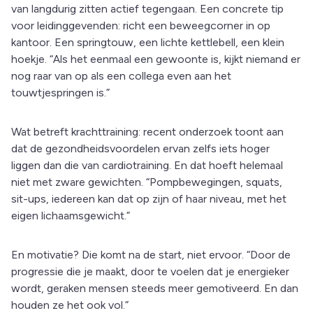
van langdurig zitten actief tegengaan. Een concrete tip
voor leidinggevenden: richt een beweegcorner in op
kantoor. Een springtouw, een lichte kettlebell, een klein
hoekje. “Als het eenmaal een gewoonte is, kijkt niemand er
nog raar van op als een collega even aan het
touwtjespringen is.”
Wat betreft krachttraining: recent onderzoek toont aan
dat de gezondheidsvoordelen ervan zelfs iets hoger
liggen dan die van cardiotraining. En dat hoeft helemaal
niet met zware gewichten. “Pompbewegingen, squats,
sit-ups, iedereen kan dat op zijn of haar niveau, met het
eigen lichaamsgewicht.”
En motivatie? Die komt na de start, niet ervoor. “Door de
progressie die je maakt, door te voelen dat je energieker
wordt, geraken mensen steeds meer gemotiveerd. En dan
houden ze het ook vol.”