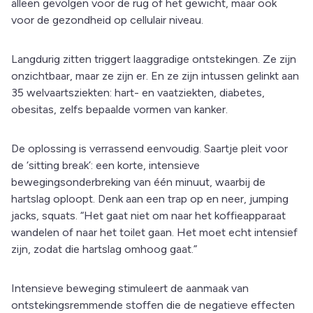
alleen gevolgen voor de rug of het gewicht, maar ook
voor de gezondheid op cellulair niveau.
Langdurig zitten triggert laaggradige ontstekingen. Ze zijn
onzichtbaar, maar ze zijn er. En ze zijn intussen gelinkt aan
35 welvaartsziekten: hart- en vaatziekten, diabetes,
obesitas, zelfs bepaalde vormen van kanker.
De oplossing is verrassend eenvoudig. Saartje pleit voor
de ‘sitting break’: een korte, intensieve
bewegingsonderbreking van één minuut, waarbij de
hartslag oploopt. Denk aan een trap op en neer, jumping
jacks, squats. “Het gaat niet om naar het koffieapparaat
wandelen of naar het toilet gaan. Het moet echt intensief
zijn, zodat die hartslag omhoog gaat.”
Intensieve beweging stimuleert de aanmaak van
ontstekingsremmende stoffen die de negatieve effecten