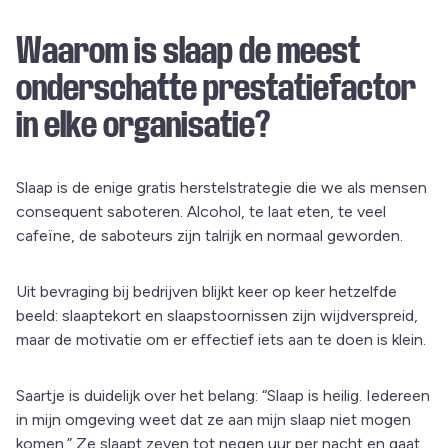
Waarom is slaap de meest
onderschatte prestatiefactor
in elke organisatie?
Slaap is de enige gratis herstelstrategie die we als mensen
consequent saboteren. Alcohol, te laat eten, te veel
cafeïne, de saboteurs zijn talrijk en normaal geworden.
Uit bevraging bij bedrijven blijkt keer op keer hetzelfde
beeld: slaaptekort en slaapstoornissen zijn wijdverspreid,
maar de motivatie om er effectief iets aan te doen is klein.
Saartje is duidelijk over het belang: “Slaap is heilig. Iedereen
in mijn omgeving weet dat ze aan mijn slaap niet mogen
komen.” Ze slaapt zeven tot negen uur per nacht en gaat