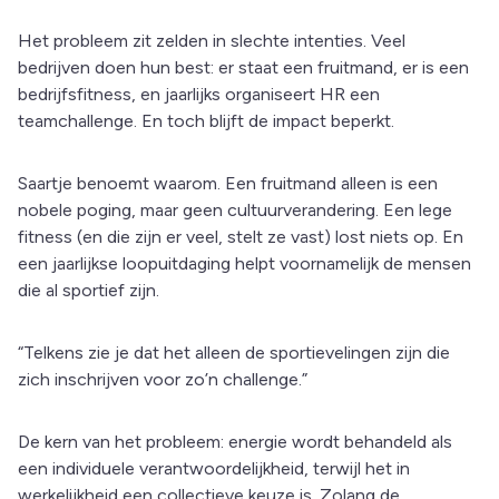
Het probleem zit zelden in slechte intenties. Veel
bedrijven doen hun best: er staat een fruitmand, er is een
bedrijfsfitness, en jaarlijks organiseert HR een
teamchallenge. En toch blijft de impact beperkt.
Saartje benoemt waarom. Een fruitmand alleen is een
nobele poging, maar geen cultuurverandering. Een lege
fitness (en die zijn er veel, stelt ze vast) lost niets op. En
een jaarlijkse loopuitdaging helpt voornamelijk de mensen
die al sportief zijn.
“Telkens zie je dat het alleen de sportievelingen zijn die
zich inschrijven voor zo’n challenge.”
De kern van het probleem: energie wordt behandeld als
een individuele verantwoordelijkheid, terwijl het in
werkelijkheid een collectieve keuze is. Zolang de