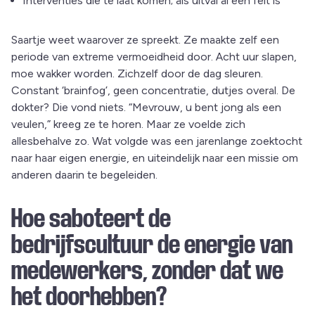
Interventies die te laat komen; als uitval al een feit is
Saartje weet waarover ze spreekt. Ze maakte zelf een
periode van extreme vermoeidheid door. Acht uur slapen,
moe wakker worden. Zichzelf door de dag sleuren.
Constant ‘brainfog’, geen concentratie, dutjes overal. De
dokter? Die vond niets. “Mevrouw, u bent jong als een
veulen,” kreeg ze te horen. Maar ze voelde zich
allesbehalve zo. Wat volgde was een jarenlange zoektocht
naar haar eigen energie, en uiteindelijk naar een missie om
anderen daarin te begeleiden.
Hoe saboteert de
bedrijfscultuur de energie van
medewerkers, zonder dat we
het doorhebben?