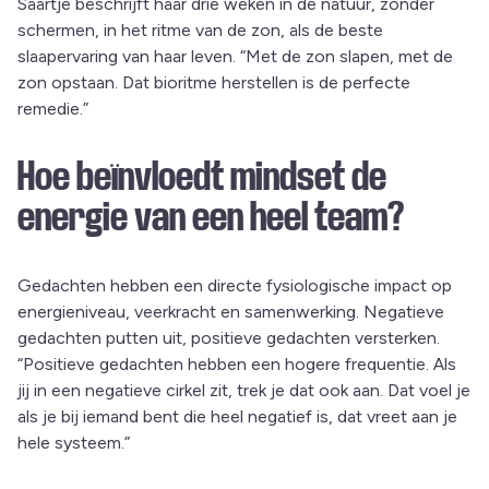
Saartje beschrijft haar drie weken in de natuur, zonder
schermen, in het ritme van de zon, als de beste
slaapervaring van haar leven. “Met de zon slapen, met de
zon opstaan. Dat bioritme herstellen is de perfecte
remedie.”
Hoe beïnvloedt mindset de
energie van een heel team?
Gedachten hebben een directe fysiologische impact op
energieniveau, veerkracht en samenwerking. Negatieve
gedachten putten uit, positieve gedachten versterken.
“Positieve gedachten hebben een hogere frequentie. Als
jij in een negatieve cirkel zit, trek je dat ook aan. Dat voel je
als je bij iemand bent die heel negatief is, dat vreet aan je
hele systeem.”