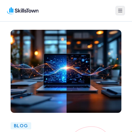
Menu
Skillstown
BLOG