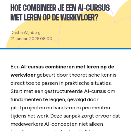
HOE COMBINEER JE EEN AI-CURSUS
MET LEREN OP DE WERKVLOER?
Posted
Dustin Wijnberg
by:
21 januari 2026 08:00
Een
AI-cursus combineren met leren op de
werkvloer
gebeurt door theoretische kennis
direct toe te passen in praktische situaties.
Start met een gestructureerde AI-cursus om
fundamenten te leggen, gevolgd door
pilotprojecten en hands-on experimenten
tijdens het werk. Deze aanpak zorgt ervoor dat
medewerkers AI-concepten niet alleen