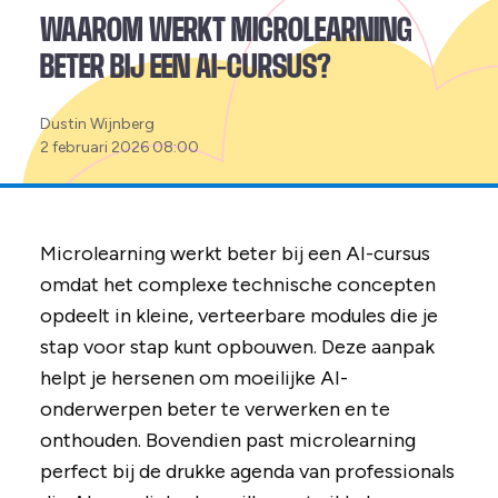
WAAROM WERKT MICROLEARNING
BETER BIJ EEN AI-CURSUS?
Posted
Dustin Wijnberg
by:
2 februari 2026 08:00
Microlearning werkt beter bij een AI-cursus
omdat het complexe technische concepten
opdeelt in kleine, verteerbare modules die je
stap voor stap kunt opbouwen. Deze aanpak
helpt je hersenen om moeilijke AI-
onderwerpen beter te verwerken en te
onthouden. Bovendien past microlearning
perfect bij de drukke agenda van professionals