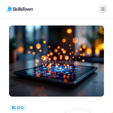
Menu
Skillstown
BLOG