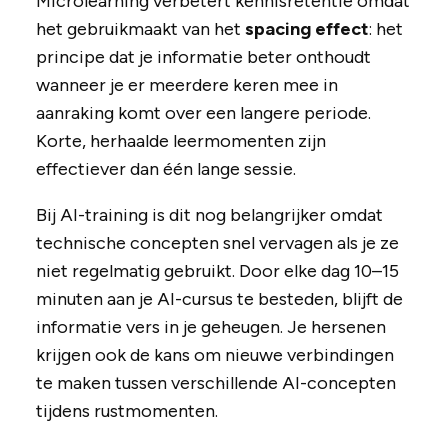
Microlearning verbetert kennisretentie omdat
het gebruikmaakt van het
spacing effect
: het
principe dat je informatie beter onthoudt
wanneer je er meerdere keren mee in
aanraking komt over een langere periode.
Korte, herhaalde leermomenten zijn
effectiever dan één lange sessie.
Bij AI-training is dit nog belangrijker omdat
technische concepten snel vervagen als je ze
niet regelmatig gebruikt. Door elke dag 10–15
minuten aan je AI-cursus te besteden, blijft de
informatie vers in je geheugen. Je hersenen
krijgen ook de kans om nieuwe verbindingen
te maken tussen verschillende AI-concepten
tijdens rustmomenten.