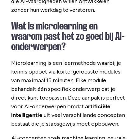
die AI-vaardigheden willen ontwikkelen
zonder hun werkdag te verstoren.
Wat is microlearning en
waarom past het zo goed bij AI-
onderwerpen?
Microlearning is een leermethode waarbij je
kennis opdoet via korte, gefocuste modules
van maximaal 15 minuten. Elke module
behandelt één specifiek onderwerp dat je
direct kunt toepassen. Deze aanpak is perfect
voor AI-onderwerpen omdat
artificiële
intelligentie
uit veel verschillende concepten
bestaat die je stapsgewijs moet opbouwen.
AI-concepten zoals machine learning, neurale