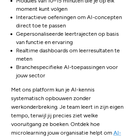
Modules van 10–15 minuten die je op elk
moment kunt volgen
Interactieve oefeningen om AI-concepten
direct toe te passen
Gepersonaliseerde leertrajecten op basis
van functie en ervaring
Realtime dashboards om leerresultaten te
meten
Branchespecifieke AI-toepassingen voor
jouw sector
Met ons platform kun je AI-kennis
systematisch opbouwen zonder
werkonderbreking. Je team leert in zijn eigen
tempo, terwijl jij precies ziet welke
vooruitgang ze boeken. Ontdek hoe
microlearning jouw organisatie helpt om
AI-