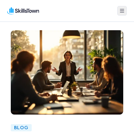
Menu
Skillstown
BLOG