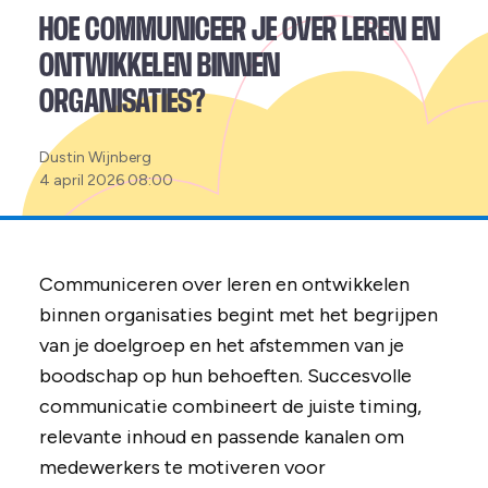
HOE COMMUNICEER JE OVER LEREN EN
ONTWIKKELEN BINNEN
ORGANISATIES?
Posted
Dustin Wijnberg
by:
4 april 2026 08:00
Communiceren over leren en ontwikkelen
binnen organisaties begint met het begrijpen
van je doelgroep en het afstemmen van je
boodschap op hun behoeften. Succesvolle
communicatie combineert de juiste timing,
relevante inhoud en passende kanalen om
medewerkers te motiveren voor