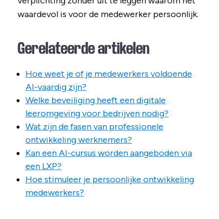
verplichting zonder uit te leggen waarom het
waardevol is voor de medewerker persoonlijk.
Gerelateerde artikelen
Hoe weet je of je medewerkers voldoende
AI-vaardig zijn?
Welke beveiliging heeft een digitale
leeromgeving voor bedrijven nodig?
Wat zijn de fasen van professionele
ontwikkeling werknemers?
Kan een AI-cursus worden aangeboden via
een LXP?
Hoe stimuleer je persoonlijke ontwikkeling
medewerkers?