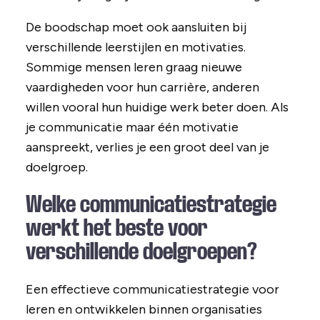
De boodschap moet ook aansluiten bij
verschillende leerstijlen en motivaties.
Sommige mensen leren graag nieuwe
vaardigheden voor hun carrière, anderen
willen vooral hun huidige werk beter doen. Als
je communicatie maar één motivatie
aanspreekt, verlies je een groot deel van je
doelgroep.
Welke communicatiestrategie
werkt het beste voor
verschillende doelgroepen?
Een effectieve communicatiestrategie voor
leren en ontwikkelen binnen organisaties