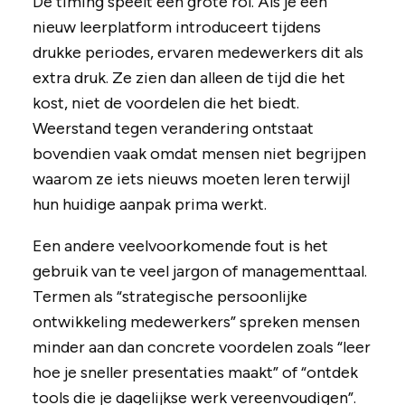
De timing speelt een grote rol. Als je een
nieuw leerplatform introduceert tijdens
drukke periodes, ervaren medewerkers dit als
extra druk. Ze zien dan alleen de tijd die het
kost, niet de voordelen die het biedt.
Weerstand tegen verandering ontstaat
bovendien vaak omdat mensen niet begrijpen
waarom ze iets nieuws moeten leren terwijl
hun huidige aanpak prima werkt.
Een andere veelvoorkomende fout is het
gebruik van te veel jargon of managementtaal.
Termen als “strategische persoonlijke
ontwikkeling medewerkers” spreken mensen
minder aan dan concrete voordelen zoals “leer
hoe je sneller presentaties maakt” of “ontdek
tools die je dagelijkse werk vereenvoudigen”.