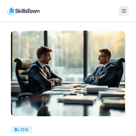
Menu
Skillstown
BLOG