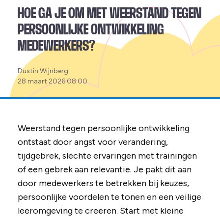
HOE GA JE OM MET WEERSTAND TEGEN
PERSOONLIJKE ONTWIKKELING
MEDEWERKERS?
Posted
Dustin Wijnberg
by:
28 maart 2026 08:00
Weerstand tegen persoonlijke ontwikkeling
ontstaat door angst voor verandering,
tijdgebrek, slechte ervaringen met trainingen
of een gebrek aan relevantie. Je pakt dit aan
door medewerkers te betrekken bij keuzes,
persoonlijke voordelen te tonen en een veilige
leeromgeving te creëren. Start met kleine