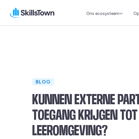
Ons ecosysteem
Op
Skillstown
BLOG
KUNNEN EXTERNE PAR
TOEGANG KRIJGEN TOT 
LEEROMGEVING?