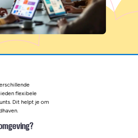
erschillende
ieden flexibele
nts. Dit helpt je om
dhaven.
romgeving?