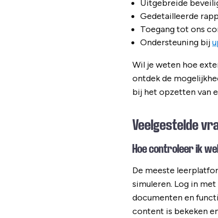
Uitgebreide beveili
Gedetailleerde rapp
Toegang tot ons c
Ondersteuning bij
u
Wil je weten hoe exte
ontdek de mogelijkhe
bij het opzetten van 
Veelgestelde vr
Hoe controleer ik we
De meeste leerplatfo
simuleren. Log in met
documenten en functie
content is bekeken e