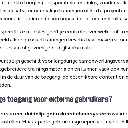
 beperkte toegang tot specifieke modules, zonder voll
 is ideaal voor eenmalige trainingen of korte projecten.
lancers die gedurende een bepaalde periode met jullie 
specifieke modules geeft je controle over welke infor
beeld alleen producttrainingen beschikbaar maken voor d
rocessen of gevoelige bedrijfsinformatie.
ounts zijn geschikt voor langdurige samenwerkingsverb
itgebreidere trainingsmaterialen en kunnen vaak ook hu
al in de duur van de toegang, de beschikbare content en 
eden.
lige toegang voor externe gebruikers?
en van een
duidelijk gebruikersbeheersysteem
waarin 
instellen. Maak aparte gebruikersgroepen voor verschil