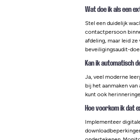
Wat doe ik als een e
Stel een duidelijk w
contactpersoon binnen
afdeling, maar leid z
beveiligingsaudit-doe
Kan ik automatisch d
Ja, veel moderne lee
bij het aanmaken van
kunt ook herinneringe
Hoe voorkom ik dat 
Implementeer digital
downloadbeperkingen 
ondertekenen. Monitor