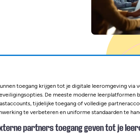
unnen toegang krijgen tot je digitale leeromgeving via v
eveiligingsopties. De meeste moderne leerplatformen b
staccounts, tijdelijke toegang of volledige partneraccou
enwerking te verbeteren en uniforme standaarden te han
xterne partners toegang geven tot je lee