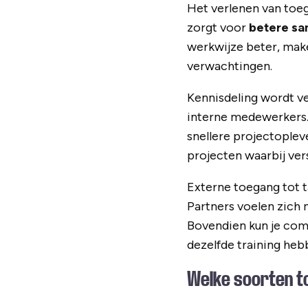
Het verlenen van toega
zorgt voor
betere sa
werkwijze beter, maken
verwachtingen.
Kennisdeling wordt ve
interne medewerkers. 
snellere projectoplev
projecten waarbij ve
Externe toegang tot t
Partners voelen zich m
Bovendien kun je com
dezelfde training heb
Welke soorten t