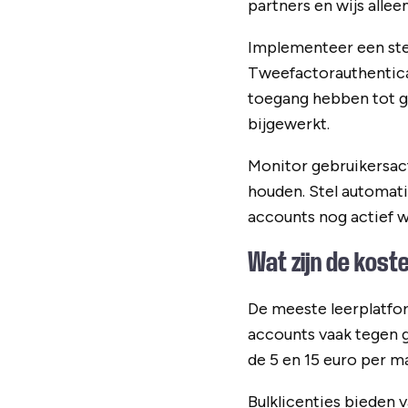
partners en wijs alle
Implementeer een ste
Tweefactorauthenticat
toegang hebben tot g
bijgewerkt.
Monitor gebruikersact
houden. Stel automati
accounts nog actief 
Wat zijn de kost
De meeste leerplatf
accounts vaak tegen 
de 5 en 15 euro per m
Bulklicenties bieden 