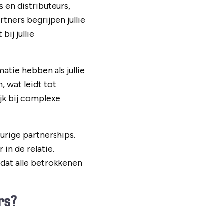
 en distributeurs,
artners begrijpen jullie
ij jullie
atie hebben als jullie
 wat leidt tot
jk bij complexe
urige partnerships.
in de relatie.
dat alle betrokkenen
ers?