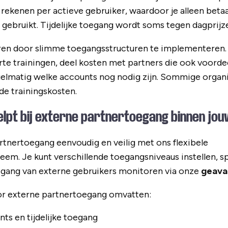
kenen per actieve gebruiker, waardoor je alleen betaa
 gebruikt. Tijdelijke toegang wordt soms tegen dagprij
ren door slimme toegangsstructuren te implementeren.
te trainingen, deel kosten met partners die ook voord
gelmatig welke accounts nog nodig zijn. Sommige organi
de trainingskosten.
elpt bij externe partnertoegang binnen jou
tnertoegang eenvoudig en veilig met ons flexibele
em. Je kunt verschillende toegangsniveaus instellen, s
tgang van externe gebruikers monitoren via onze
geava
r externe partnertoegang omvatten:
ts en tijdelijke toegang