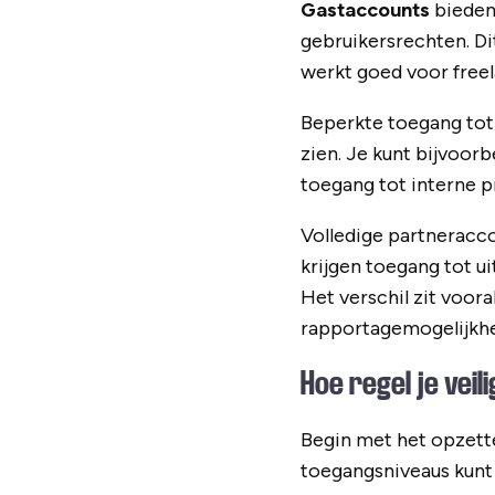
Gastaccounts
bieden
gebruikersrechten. Dit
werkt goed voor free
Beperkte toegang tot 
zien. Je kunt bijvoor
toegang tot interne p
Volledige partneracc
krijgen toegang tot u
Het verschil zit voor
rapportagemogelijkh
Hoe regel je vei
Begin met het opzett
toegangsniveaus kunt 