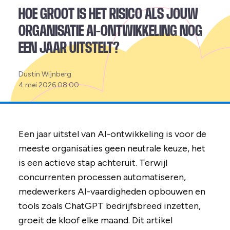
HOE GROOT IS HET RISICO ALS JOUW
ORGANISATIE AI-ONTWIKKELING NOG
EEN JAAR UITSTELT?
Posted
Dustin Wijnberg
by:
4 mei 2026 08:00
Een jaar uitstel van AI-ontwikkeling is voor de
meeste organisaties geen neutrale keuze, het
is een actieve stap achteruit. Terwijl
concurrenten processen automatiseren,
medewerkers AI-vaardigheden opbouwen en
tools zoals ChatGPT bedrijfsbreed inzetten,
groeit de kloof elke maand. Dit artikel