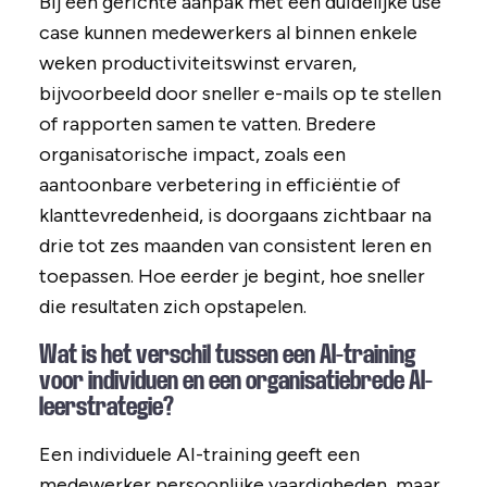
Bij een gerichte aanpak met een duidelijke use
case kunnen medewerkers al binnen enkele
weken productiviteitswinst ervaren,
bijvoorbeeld door sneller e-mails op te stellen
of rapporten samen te vatten. Bredere
organisatorische impact, zoals een
aantoonbare verbetering in efficiëntie of
klanttevredenheid, is doorgaans zichtbaar na
drie tot zes maanden van consistent leren en
toepassen. Hoe eerder je begint, hoe sneller
die resultaten zich opstapelen.
Wat is het verschil tussen een AI-training
voor individuen en een organisatiebrede AI-
leerstrategie?
Een individuele AI-training geeft een
medewerker persoonlijke vaardigheden, maar