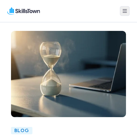
Menu
Skillstown
BLOG