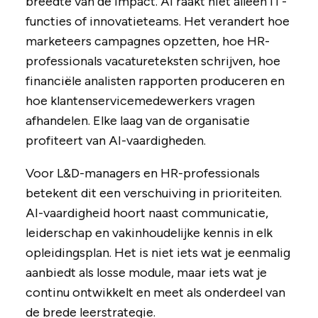
breedte van de impact. AI raakt niet alleen IT-
functies of innovatieteams. Het verandert hoe
marketeers campagnes opzetten, hoe HR-
professionals vacatureteksten schrijven, hoe
financiële analisten rapporten produceren en
hoe klantenservicemedewerkers vragen
afhandelen. Elke laag van de organisatie
profiteert van AI-vaardigheden.
Voor L&D-managers en HR-professionals
betekent dit een verschuiving in prioriteiten.
AI-vaardigheid hoort naast communicatie,
leiderschap en vakinhoudelijke kennis in elk
opleidingsplan. Het is niet iets wat je eenmalig
aanbiedt als losse module, maar iets wat je
continu ontwikkelt en meet als onderdeel van
de brede leerstrategie.