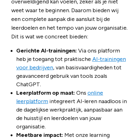
overweldigend kan voelen, zeker als je niet
weet waar te beginnen. Daarom bieden wij
een complete aanpak die aansluit bij de
leerdoelen en het tempo van jouw organisatie.
Dit is wat we concreet bieden:
Gerichte AI-trainingen:
Via ons platform
heb je toegang tot praktische
AI-trainingen
voor bedrijven
, van basisvaardigheden tot
geavanceerd gebruik van tools zoals
ChatGPT.
Leerplatform op maat:
Ons
online
leerplatform
integreert AI-leren naadloos in
de dagelijkse werkpraktijk, aanpasbaar aan
de huisstijl en leerdoelen van jouw
organisatie.
Meetbare impact:
Met onze learning