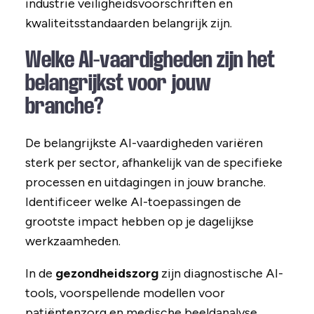
industrie veiligheidsvoorschriften en
kwaliteitsstandaarden belangrijk zijn.
Welke AI-vaardigheden zijn het
belangrijkst voor jouw
branche?
De belangrijkste AI-vaardigheden variëren
sterk per sector, afhankelijk van de specifieke
processen en uitdagingen in jouw branche.
Identificeer welke AI-toepassingen de
grootste impact hebben op je dagelijkse
werkzaamheden.
In de
gezondheidszorg
zijn diagnostische AI-
tools, voorspellende modellen voor
patiëntenzorg en medische beeldanalyse