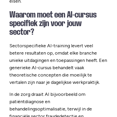
eisen.
Waarom moet een AI-cursus
specifiek zijn voor jouw
sector?
Sectorspecifieke AI-training levert veel
betere resultaten op, omdat elke branche
unieke uitdagingen en toepassingen heeft. Een
generieke AI-cursus behandelt vaak
theoretische concepten die moeilijk te
vertalen zijn naar je dagelijkse werkpraktijk.
In de zorg draait AI bijvoorbeeld om
patiëntdiagnose en
behandelingsoptimalisatie, terwijl in de
financiële sector fraudedetectie en