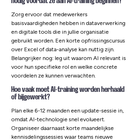
nodig voordat ze aan AI-training beginnen?
Zorg ervoor dat medewerkers
basisvaardigheden hebben in dataverwerking
en digitale tools die in jullie organisatie
gebruikt worden. Een korte opfrissingscursus
over Excel of data-analyse kan nuttig zijn.
Belangrijker nog: leg uit waarom AI relevant is
voor hun specifieke rol en welke concrete
voordelen ze kunnen verwachten.
Hoe vaak moet AI-training worden herhaald
of bijgewerkt?
Plan elke 6-12 maanden een update-sessie in,
omdat AI-technologie snel evolueert.
Organiseer daarnaast korte maandelijkse
kennisdelingssessies waar teams nieuwe