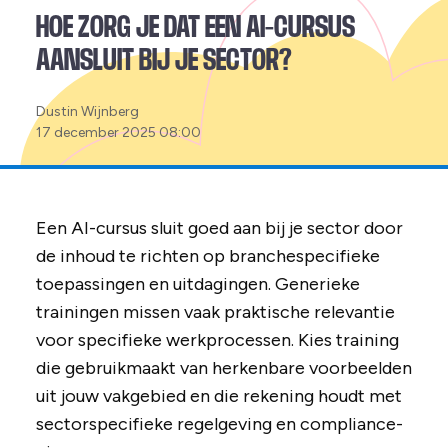
HOE ZORG JE DAT EEN AI-CURSUS
AANSLUIT BIJ JE SECTOR?
Posted
Dustin Wijnberg
by:
17 december 2025 08:00
Een AI-cursus sluit goed aan bij je sector door
de inhoud te richten op branchespecifieke
toepassingen en uitdagingen. Generieke
trainingen missen vaak praktische relevantie
voor specifieke werkprocessen. Kies training
die gebruikmaakt van herkenbare voorbeelden
uit jouw vakgebied en die rekening houdt met
sectorspecifieke regelgeving en compliance-