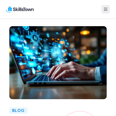
Menu
Skillstown
BLOG