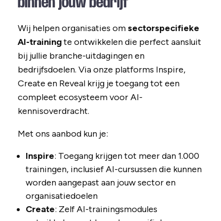
binnen jouw bedrijf
Wij helpen organisaties om
sectorspecifieke
AI-training
te ontwikkelen die perfect aansluit
bij jullie branche-uitdagingen en
bedrijfsdoelen. Via onze platforms Inspire,
Create en Reveal krijg je toegang tot een
compleet ecosysteem voor AI-
kennisoverdracht.
Met ons aanbod kun je:
Inspire
: Toegang krijgen tot meer dan 1.000
trainingen, inclusief AI-cursussen die kunnen
worden aangepast aan jouw sector en
organisatiedoelen
Create
: Zelf AI-trainingsmodules