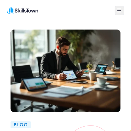
Menu
Skillstown
BLOG