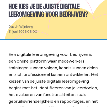
HOE KIES JE DE JUISTE DIGITALE
LEEROMGEVING VOOR BEDRIJVEN?
Posted
Dustin Wijnberg
by:
11 juni 2026 08:00
Een digitale leeromgeving voor bedrijven is
een online platform waar medewerkers
trainingen kunnen volgen, kennis kunnen delen
en zich professioneel kunnen ontwikkelen. Het
kiezen van de juiste digitale leeromgeving
begint met het identificeren van je leerdoelen,
het evalueren van functionaliteiten zoals
gebruiksvriendelijkheid en rapportages, en het