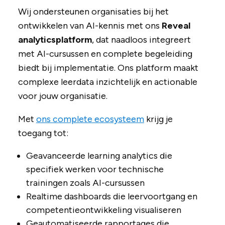
Wij ondersteunen organisaties bij het
ontwikkelen van AI-kennis met ons
Reveal
analyticsplatform
, dat naadloos integreert
met AI-cursussen en complete begeleiding
biedt bij implementatie. Ons platform maakt
complexe leerdata inzichtelijk en actionable
voor jouw organisatie.
Met
ons complete ecosysteem
krijg je
toegang tot:
Geavanceerde learning analytics die
specifiek werken voor technische
trainingen zoals AI-cursussen
Realtime dashboards die leervoortgang en
competentieontwikkeling visualiseren
Geautomatiseerde rapportages die