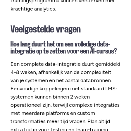
trainingsprogramma kunnen versterken met
krachtige analytics.
Veelgestelde vragen
Hoe lang duurt het om een volledige data-
integratie op te zetten voor een AI-cursus?
Een complete data-integratie duurt gemiddeld
4-8 weken, afhankelijk van de complexiteit
van je systemen en het aantal databronnen.
Eenvoudige koppelingen met standaard LMS-
systemen kunnen binnen 2 weken
operationeel zijn, terwijl complexe integraties
met meerdere platforms en custom
transformaties meer tijd vragen. Plan altijd
extra tijd in voor testing en team-training.