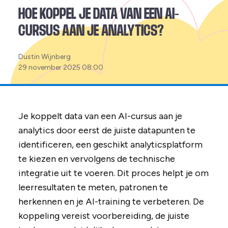
HOE KOPPEL JE DATA VAN EEN AI-
CURSUS AAN JE ANALYTICS?
Posted
Dustin Wijnberg
by:
29 november 2025 08:00
Je koppelt data van een AI-cursus aan je
analytics door eerst de juiste datapunten te
identificeren, een geschikt analyticsplatform
te kiezen en vervolgens de technische
integratie uit te voeren. Dit proces helpt je om
leerresultaten te meten, patronen te
herkennen en je AI-training te verbeteren. De
koppeling vereist voorbereiding, de juiste