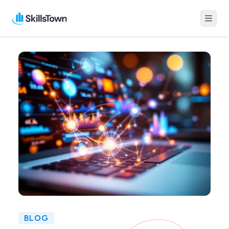
Menu
Skillstown
BLOG