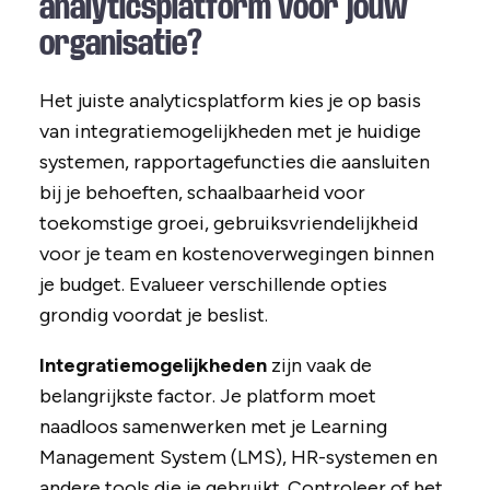
analyticsplatform voor jouw
organisatie?
Het juiste analyticsplatform kies je op basis
van integratiemogelijkheden met je huidige
systemen, rapportagefuncties die aansluiten
bij je behoeften, schaalbaarheid voor
toekomstige groei, gebruiksvriendelijkheid
voor je team en kostenoverwegingen binnen
je budget. Evalueer verschillende opties
grondig voordat je beslist.
Integratiemogelijkheden
zijn vaak de
belangrijkste factor. Je platform moet
naadloos samenwerken met je Learning
Management System (LMS), HR-systemen en
andere tools die je gebruikt. Controleer of het