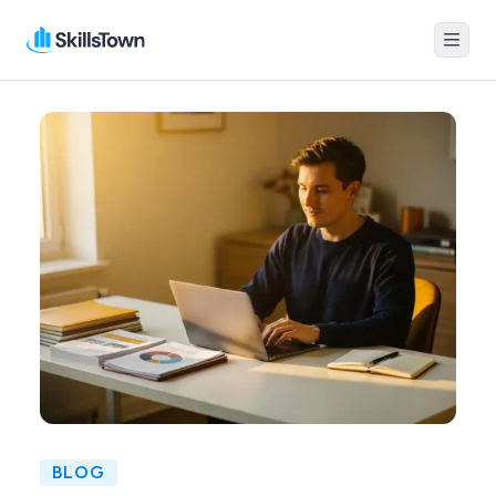
Menu
Skillstown
BLOG