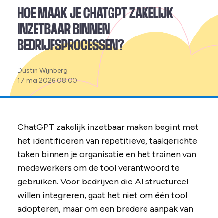
HOE MAAK JE CHATGPT ZAKELIJK
INZETBAAR BINNEN
BEDRIJFSPROCESSEN?
Posted
Dustin Wijnberg
by:
17 mei 2026 08:00
ChatGPT zakelijk inzetbaar maken begint met
het identificeren van repetitieve, taalgerichte
taken binnen je organisatie en het trainen van
medewerkers om de tool verantwoord te
gebruiken. Voor bedrijven die AI structureel
willen integreren, gaat het niet om één tool
adopteren, maar om een bredere aanpak van