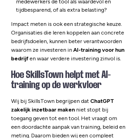
medewerkers de tool als waardevol en
tijdbesparend, of als extra belasting?
Impact meten is ook een strategische keuze.
Organisaties die leren koppelen aan concrete
bedrijfsdoelen, kunnen beter verantwoorden
waarom ze investeren in
AI-training voor hun
bedrijf
en waar verdere investering zinvol is.
Hoe SkillsTown helpt met AI-
training op de werkvloer
Wij bij SkillsTown begrijpen dat
ChatGPT
zakelijk inzetbaar maken
niet stopt bij
toegang geven tot een tool. Het vraagt om
een doordachte aanpak van training, beleid en
meting. Daarom bieden wij een compleet