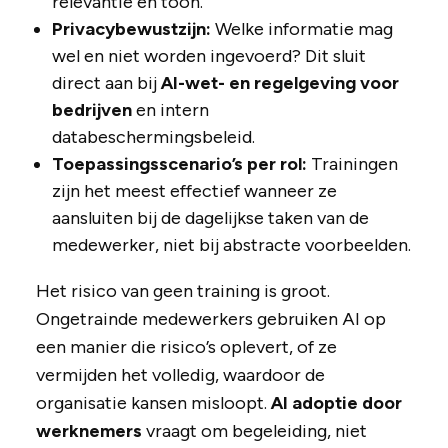
relevantie en toon.
Privacybewustzijn:
Welke informatie mag
wel en niet worden ingevoerd? Dit sluit
direct aan bij
AI-wet- en regelgeving voor
bedrijven
en intern
databeschermingsbeleid.
Toepassingsscenario’s per rol:
Trainingen
zijn het meest effectief wanneer ze
aansluiten bij de dagelijkse taken van de
medewerker, niet bij abstracte voorbeelden.
Het risico van geen training is groot.
Ongetrainde medewerkers gebruiken AI op
een manier die risico’s oplevert, of ze
vermijden het volledig, waardoor de
organisatie kansen misloopt.
AI adoptie door
werknemers
vraagt om begeleiding, niet