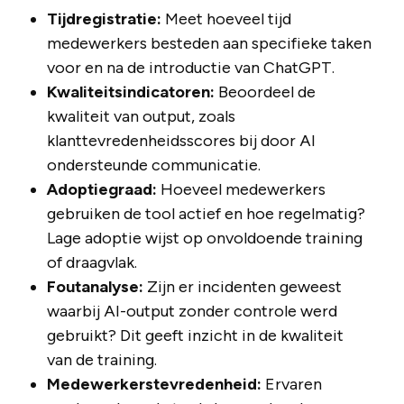
Tijdregistratie:
Meet hoeveel tijd
medewerkers besteden aan specifieke taken
voor en na de introductie van ChatGPT.
Kwaliteitsindicatoren:
Beoordeel de
kwaliteit van output, zoals
klanttevredenheidsscores bij door AI
ondersteunde communicatie.
Adoptiegraad:
Hoeveel medewerkers
gebruiken de tool actief en hoe regelmatig?
Lage adoptie wijst op onvoldoende training
of draagvlak.
Foutanalyse:
Zijn er incidenten geweest
waarbij AI-output zonder controle werd
gebruikt? Dit geeft inzicht in de kwaliteit
van de training.
Medewerkerstevredenheid:
Ervaren