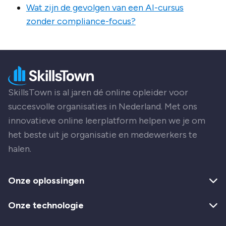
Wat zijn de gevolgen van een AI-cursus
zonder compliance-focus?
SkillsTown is al jaren dé online opleider voor
succesvolle organisaties in Nederland. Met ons
innovatieve online leerplatform helpen we je om
het beste uit je organisatie en medewerkers te
halen.
Onze oplossingen
Onze technologie