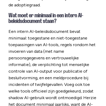
de adoptiegraad.
Wat moet er minimaal in een intern AI-
beleidsdocument staan?
Een intern AI-beleidsdocument bevat
minimaal: toegestane en niet-toegestane
toepassingen van AI-tools, regels rondom het
invoeren van data (met name
persoonsgegevens en vertrouwelijke
informatie), de verplichting tot menselijke
controle van AI-output voor publicatie of
besluitvorming, en een meldprocedure bij
incidenten of twijfelgevallen. Voeg ook toe
welke tools officieel zijn goedgekeurd, zodat
shadow AI-gebruik wordt ontmoedigd. Herzie
het document minimaal jaarlijks, want de AI-