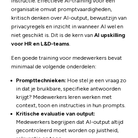
instructie. Effectieve AI-training voor een
organisatie omvat promptvaardigheden,
kritisch denken over AI-output, bewustzijn van
privacyregels en inzicht in wanneer AI wel en
niet geschikt is. Dit is de kern van
AI upskilling
voor HR en L&D-teams
.
Een goede training voor medewerkers bevat
minimaal de volgende onderdelen:
Prompttechnieken:
Hoe stel je een vraag zo
in dat je bruikbare, specifieke antwoorden
krijgt? Medewerkers leren werken met
context, toon en instructies in hun prompts.
Kritische evaluatie van output:
Medewerkers begrijpen dat AI-output altijd
gecontroleerd moet worden op juistheid,