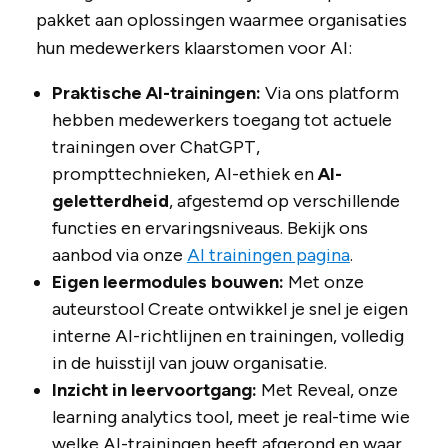
pakket aan oplossingen waarmee organisaties
hun medewerkers klaarstomen voor AI:
Praktische AI-trainingen:
Via ons platform
hebben medewerkers toegang tot actuele
trainingen over ChatGPT,
prompttechnieken, AI-ethiek en
AI-
geletterdheid
, afgestemd op verschillende
functies en ervaringsniveaus. Bekijk ons
aanbod via onze
AI trainingen pagina
.
Eigen leermodules bouwen:
Met onze
auteurstool Create ontwikkel je snel je eigen
interne AI-richtlijnen en trainingen, volledig
in de huisstijl van jouw organisatie.
Inzicht in leervoortgang:
Met Reveal, onze
learning analytics tool, meet je real-time wie
welke AI-trainingen heeft afgerond en waar