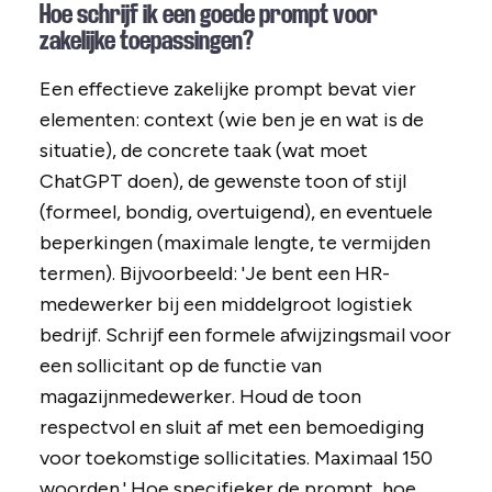
Hoe schrijf ik een goede prompt voor
zakelijke toepassingen?
Een effectieve zakelijke prompt bevat vier
elementen: context (wie ben je en wat is de
situatie), de concrete taak (wat moet
ChatGPT doen), de gewenste toon of stijl
(formeel, bondig, overtuigend), en eventuele
beperkingen (maximale lengte, te vermijden
termen). Bijvoorbeeld: 'Je bent een HR-
medewerker bij een middelgroot logistiek
bedrijf. Schrijf een formele afwijzingsmail voor
een sollicitant op de functie van
magazijnmedewerker. Houd de toon
respectvol en sluit af met een bemoediging
voor toekomstige sollicitaties. Maximaal 150
woorden.' Hoe specifieker de prompt, hoe