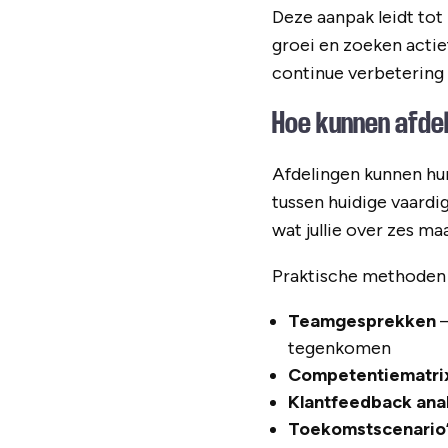
Deze aanpak leidt tot
groei en zoeken actie
continue verbetering 
Hoe kunnen afdel
Afdelingen kunnen hu
tussen huidige vaardi
wat jullie over zes m
Praktische methoden 
Teamgesprekken
–
tegenkomen
Competentiematri
Klantfeedback ana
Toekomstscenario’