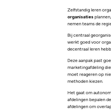
Zelfstandig leren org
organisaties
plannen,
nemen teams de regie
Bij centraal georgani
werkt goed voor orga
decentraal leren hebb
Deze aanpak past goed
marketingafdeling die
moet reageren op nieu
methoden kiezen.
Het gaat om autonomi
afdelingen bepalen de
afdelingen om overla