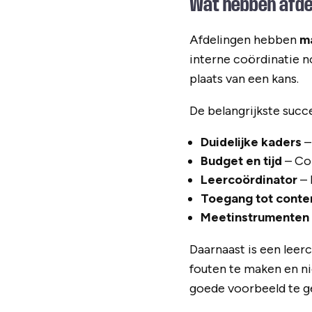
Wat hebben afdel
Afdelingen hebben
m
interne coördinatie n
plaats van een kans.
De belangrijkste succe
Duidelijke kaders
–
Budget en tijd
– Co
Leercoördinator
– 
Toegang tot conte
Meetinstrumenten
Daarnaast is een leer
fouten te maken en ni
goede voorbeeld te g