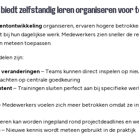
biedt zelfstandig leren organiseren voor
lentontwikkeling
organiseren, ervaren hogere betrokk
t bij hun dagelijkse werk. Medewerkers zien sneller de r
n meteen toepassen.
elen zijn:
p veranderingen
– Teams kunnen direct inspelen op nie
achten op centrale goedkeuring
ntent
– Trainingen sluiten perfect aan bij specifieke w
 Medewerkers voelen zich meer betrokken omdat ze i
eren kan worden ingepland rond projectdeadlines en w
g
– Nieuwe kennis wordt meteen gebruikt in de praktijk