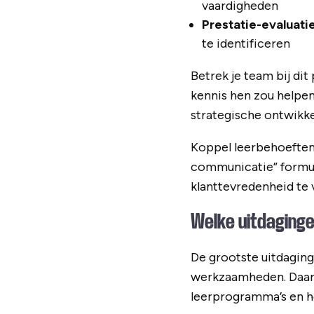
vaardigheden
Prestatie-evaluati
te identificeren
Betrek je team bij di
kennis hen zou helpe
strategische ontwikke
Koppel leerbehoeften 
communicatie” formule
klanttevredenheid te 
Welke uitdaginge
De grootste uitdaging
werkzaamheden. Daarn
leerprogramma’s en h