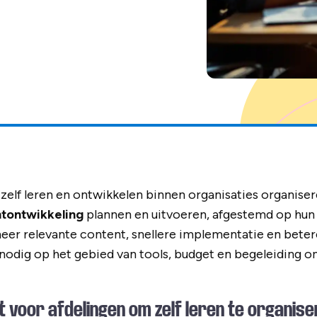
 zelf leren en ontwikkelen binnen organisaties organiser
ntontwikkeling
plannen en uitvoeren, afgestemd op hun
meer relevante content, snellere implementatie en bete
nodig op het gebied van tools, budget en begeleiding om
 voor afdelingen om zelf leren te organis