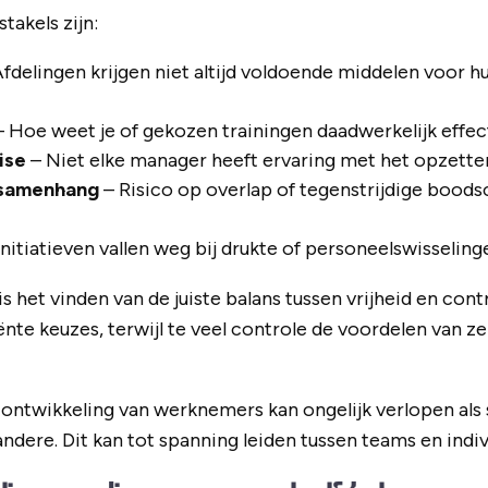
akels zijn:
fdelingen krijgen niet altijd voldoende middelen voor 
 Hoe weet je of gekozen trainingen daadwerkelijk effect
ise
– Niet elke manager heeft ervaring met het opzetten
 samenhang
– Risico op overlap of tegenstrijdige bood
nitiatieven vallen weg bij drukte of personeelswisseling
s het vinden van de juiste balans tussen vrijheid en contr
iënte keuzes, terwijl te veel controle de voordelen van ze
 ontwikkeling van werknemers kan ongelijk verlopen al
ndere. Dit kan tot spanning leiden tussen teams en ind