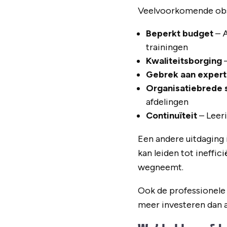
Veelvoorkomende obst
Beperkt budget
– A
trainingen
Kwaliteitsborging
–
Gebrek aan expert
Organisatiebrede
afdelingen
Continuïteit
– Leeri
Een andere uitdaging i
kan leiden tot ineffic
wegneemt.
Ook de professionele
meer investeren dan a