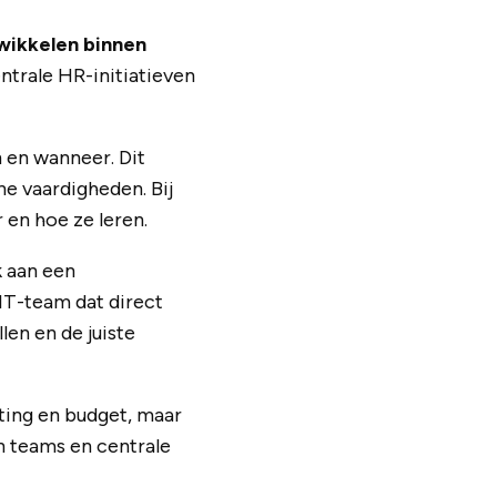
twikkelen binnen
ntrale HR-initiatieven
 en wanneer. Dit
e vaardigheden. Bij
 en hoe ze leren.
k aan een
IT-team dat direct
en en de juiste
ting en budget, maar
n teams en centrale