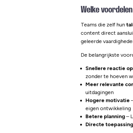
Welke voordelen 
Teams die zelf hun
ta
content direct aanslui
geleerde vaardighede
De belangrijkste voord
Snellere reactie o
zonder te hoeven w
Meer relevante co
uitdagingen
Hogere motivatie
–
eigen ontwikkeling
Betere planning
– L
Directe toepassin