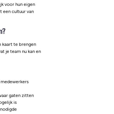
jk voor hun eigen
t een cultuur van
n?
n kaart te brengen
at je team nu kan en
en medewerkers
waar gaten zitten
gelijk is
enodigde