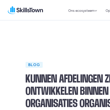
Ons ecosysteem
Op
Skillstown
BLOG
KUNNEN AFDELINGEN ZE
ONTWIKKELEN BINNEN
ORGANISATIES ORGANI