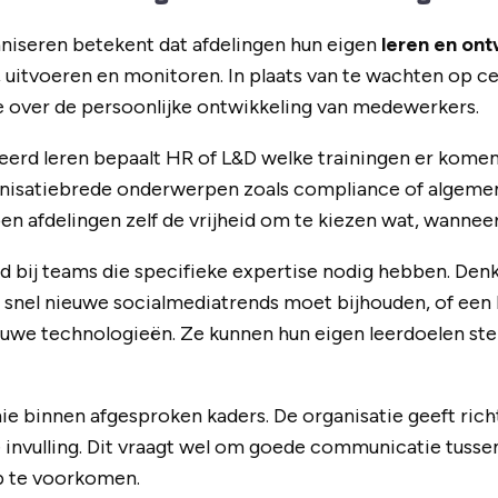
aniseren betekent dat afdelingen hun eigen
leren en on
 uitvoeren en monitoren. In plaats van te wachten op ce
 over de persoonlijke ontwikkeling van medewerkers.
seerd leren bepaalt HR of L&D welke trainingen er komen
nisatiebrede onderwerpen zoals compliance of algemen
en afdelingen zelf de vrijheid om te kiezen wat, wanneer
 bij teams die specifieke expertise nodig hebben. Den
 snel nieuwe socialmediatrends moet bijhouden, of een 
we technologieën. Ze kunnen hun eigen leerdoelen stell
e binnen afgesproken kaders. De organisatie geeft rich
 invulling. Dit vraagt wel om goede communicatie tusse
p te voorkomen.