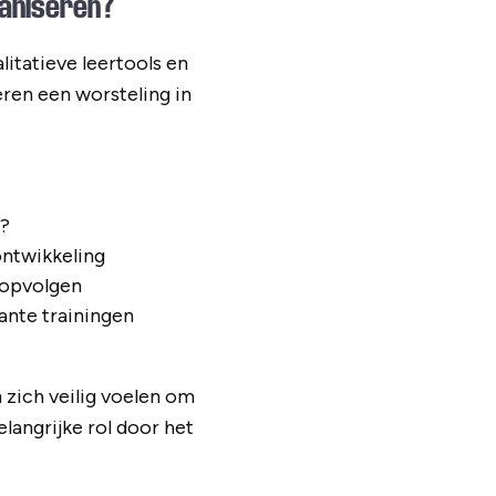
ganiseren?
litatieve leertools en
eren een worsteling in
n?
ontwikkeling
 opvolgen
ante trainingen
 zich veilig voelen om
langrijke rol door het