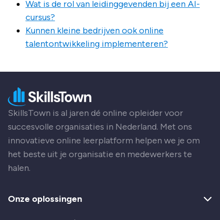
Wat is de rol van leidinggevenden bij een AI-
cursus?
Kunnen kleine bedrijven ook online
talentontwikkeling implementeren?
SkillsTown is al jaren dé online opleider voor
succesvolle organisaties in Nederland. Met ons
innovatieve online leerplatform helpen we je om
het beste uit je organisatie en medewerkers te
halen.
Onze oplossingen