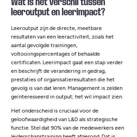
Wat is het verschil tussen
leeroutput en leerimpact?
Leeroutput zijn de directe, meetbare
resultaten van een leeractiviteit, zoals het
aantal gevolgde trainingen,
voltooiingspercentages of behaalde
certificaten. Leerimpact gaat een stap verder
en beschrijft de verandering in gedrag,
prestaties of organisatieresultaten die het
gevolg is van dat leren. Management is zelden
geïnteresseerd in output; het wil impact zien.
Het onderscheid is cruciaal voor de
geloofwaardigheid van L&D als strategische
functie. Stel dat 90% van de medewerkers een
leiderschapstraining heeft afgerond. Dat is