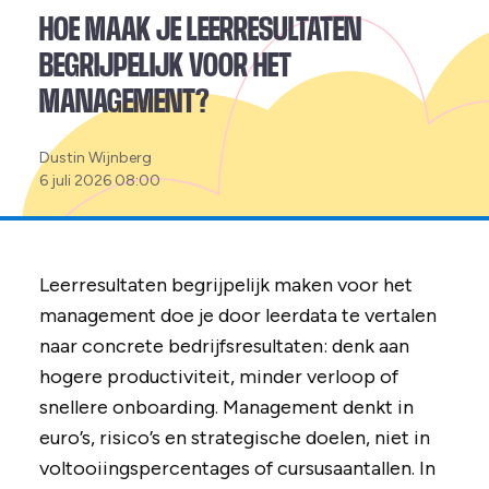
HOE MAAK JE LEERRESULTATEN
BEGRIJPELIJK VOOR HET
MANAGEMENT?
Posted
Dustin Wijnberg
by:
6 juli 2026 08:00
Leerresultaten begrijpelijk maken voor het
management doe je door leerdata te vertalen
naar concrete bedrijfsresultaten: denk aan
hogere productiviteit, minder verloop of
snellere onboarding. Management denkt in
euro’s, risico’s en strategische doelen, niet in
voltooiingspercentages of cursusaantallen. In