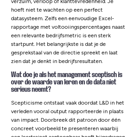
verzuim, verloop of klanttevredenheid. Je
hoeft niet te wachten op een perfect
datasysteem. Zelfs een eenvoudige Excel-
rapportage met voltooiingspercentages naast
een relevante bedrijfsmetric is een sterk
startpunt. Het belangrijkste is dat je de
gesprekstaal van de directie spreekt en laat
zien dat je denkt in bedrijfsresultaten.
Wat doe je als het management sceptisch is
over de waarde van leren en de data niet
serieus neemt?
Scepticisme ontstaat vaak doordat L&D in het
verleden vooral output rapporteerde in plaats
van impact. Doorbreek dit patroon door één
concreet voorbeeld te presenteren waarbij