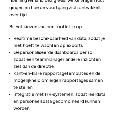
hoe lang iemand bezig was, welke vragen fout
gingen en hoe de voortgang zich ontwikkelt
over tijd.
Bij het kiezen van een tool let je op:
Realtime beschikbaarheid van data, zodat je
niet hoeft te wachten op exports.
Gepersonaliseerde dashboards per rol,
zodat een teammanager andere inzichten
ziet dan de directie.
Kant-en-klare rapportagetemplates én de
mogelijkheid om eigen rapportages samen
te stellen.
Integratie met HR-systemen, zodat leerdata
en personeelsdata gecombineerd kunnen
worden.