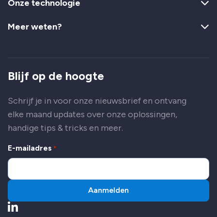
Onze technologie
Meer weten?
Blijf op de hoogte
Schrijf je in voor onze nieuwsbrief en ontvang
elke maand updates over onze oplossingen,
handige tips & tricks en meer.
E-mailadres
*
Aanmelden
Ga naar LinkedIn