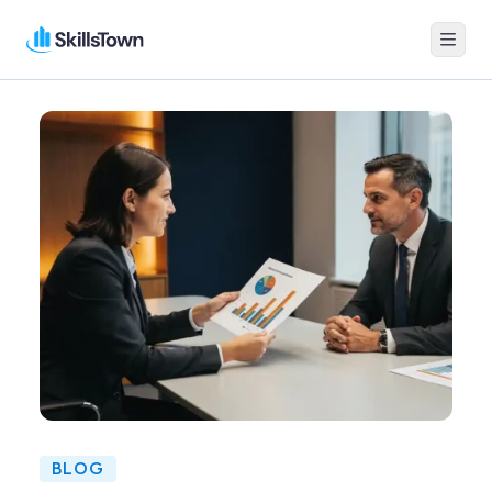
Menu
Skillstown
BLOG