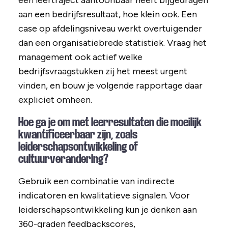
een leertraject aantoonbaar heeft bijgedragen
aan een bedrijfsresultaat, hoe klein ook. Een
case op afdelingsniveau werkt overtuigender
dan een organisatiebrede statistiek. Vraag het
management ook actief welke
bedrijfsvraagstukken zij het meest urgent
vinden, en bouw je volgende rapportage daar
expliciet omheen.
Hoe ga je om met leerresultaten die moeilijk
kwantificeerbaar zijn, zoals
leiderschapsontwikkeling of
cultuurverandering?
Gebruik een combinatie van indirecte
indicatoren en kwalitatieve signalen. Voor
leiderschapsontwikkeling kun je denken aan
360-graden feedbackscores,