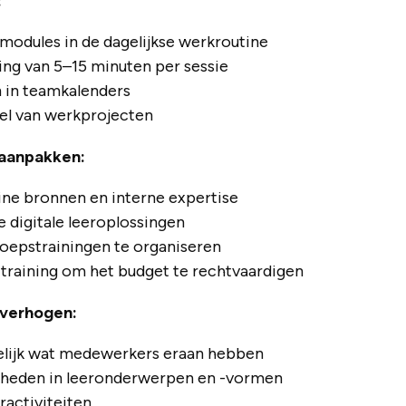
:
rmodules in de dagelijkse werkroutine
ng van 5–15 minuten per sessie
n in teamkalenders
el van werkprojecten
aanpakken:
line bronnen en interne expertise
e digitale leeroplossingen
oepstrainingen te organiseren
training om het budget te rechtvaardigen
 verhogen:
lijk wat medewerkers eraan hebben
kheden in leeronderwerpen en -vormen
ractiviteiten