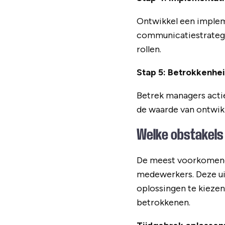
Ontwikkel een implem
communicatiestrategi
rollen.
Stap 5: Betrokkenhe
Betrek managers acti
de waarde van ontwik
Welke obstakels 
De meest voorkomende
medewerkers. Deze uit
oplossingen te kiezen
betrokkenen.