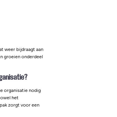
t weer bijdraagt aan
 en groeien onderdeel
ganisatie?
e organisatie nodig
zowel het
pak zorgt voor een