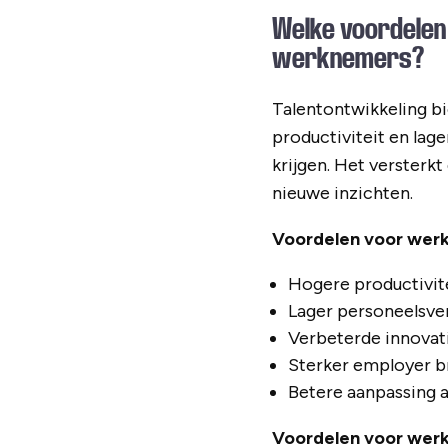
Welke voordelen
werknemers?
Talentontwikkeling b
productiviteit en lag
krijgen. Het versterk
nieuwe inzichten.
Voordelen voor wer
Hogere productivit
Lager personeelsve
Verbeterde innovat
Sterker employer br
Betere aanpassing 
Voordelen voor wer