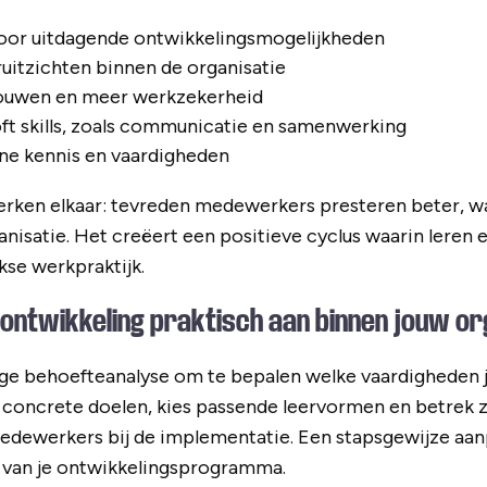
oor uitdagende ontwikkelingsmogelijkheden
uitzichten binnen de organisatie
rouwen en meer werkzekerheid
ft skills, zoals communicatie en samenwerking
e kennis en vaardigheden
erken elkaar: tevreden medewerkers presteren beter, wa
anisatie. Het creëert een positieve cyclus waarin leren
kse werkpraktijk.
tontwikkeling praktisch aan binnen jouw or
ge behoefteanalyse om te bepalen welke vaardigheden j
s concrete doelen, kies passende leervormen en betrek 
dewerkers bij de implementatie. Een stapsgewijze aan
g van je ontwikkelingsprogramma.