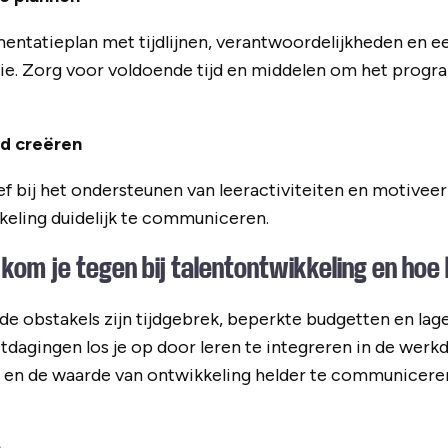
entatieplan met tijdlijnen, verantwoordelijkheden en e
e. Zorg voor voldoende tijd en middelen om het progra
id creëren
ef bij het ondersteunen van leeractiviteiten en motive
keling duidelijk te communiceren.
kom je tegen bij talentontwikkeling en hoe l
 obstakels zijn tijdgebrek, beperkte budgetten en lag
dagingen los je op door leren te integreren in de werk
 en de waarde van ontwikkeling helder te communiceren