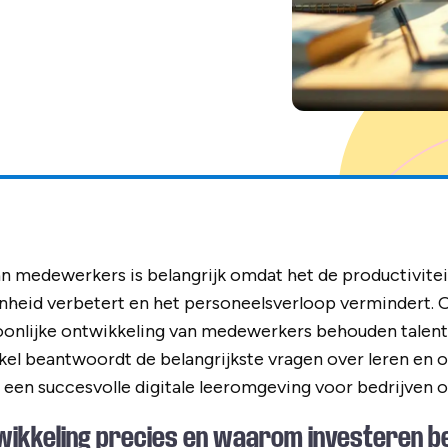
n medewerkers is belangrijk omdat het de productivitei
eid verbetert en het personeelsverloop vermindert. O
oonlijke ontwikkeling van medewerkers behouden talent 
ikel beantwoordt de belangrijkste vragen over leren en
e een succesvolle digitale leeromgeving voor bedrijven o
wikkeling precies en waarom investeren be