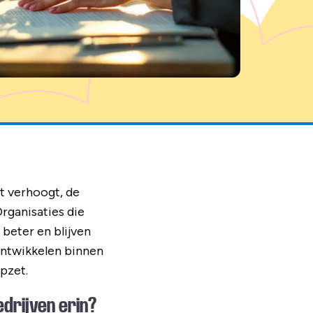
t verhoogt, de
rganisaties die
beter en blijven
 ontwikkelen binnen
pzet.
drijven erin?