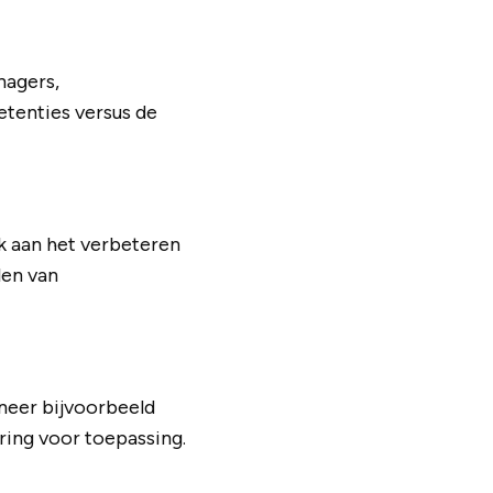
nagers,
tenties versus de
nk aan het verbeteren
len van
neer bijvoorbeeld
ring voor toepassing.