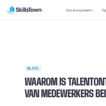
Ons ecosysteem
Op
Skillstown
BLOG
WAAROM IS TALENTON
VAN MEDEWERKERS BE