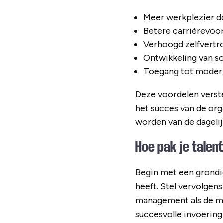
Meer werkplezier d
Betere carrièrevoor
Verhoogd zelfvert
Ontwikkeling van so
Toegang tot modern
Deze voordelen verst
het succes van de org
worden van de dagelij
Hoe pak je talen
Begin met een grondi
heeft. Stel vervolgen
management als de me
succesvolle invoerin