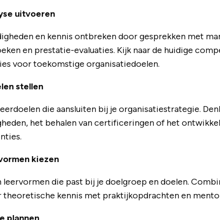
yse uitvoeren
digheden en kennis ontbreken door gesprekken met ma
en en prestatie-evaluaties. Kijk naar de huidige compe
s voor toekomstige organisatiedoelen.
len stellen
erdoelen die aansluiten bij je organisatiestrategie. De
gheden, het behalen van certificeringen of het ontwikke
ties.
ervormen kiezen
 leervormen die past bij je doelgroep en doelen. Combi
r theoretische kennis met praktijkopdrachten en mento
ie plannen